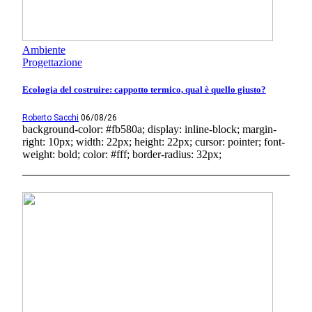
Ambiente
Progettazione
Ecologia del costruire: cappotto termico, qual è quello giusto?
Roberto Sacchi
06/08/26
background-color: #fb580a; display: inline-block; margin-
right: 10px; width: 22px; height: 22px; cursor: pointer; font-
weight: bold; color: #fff; border-radius: 32px;