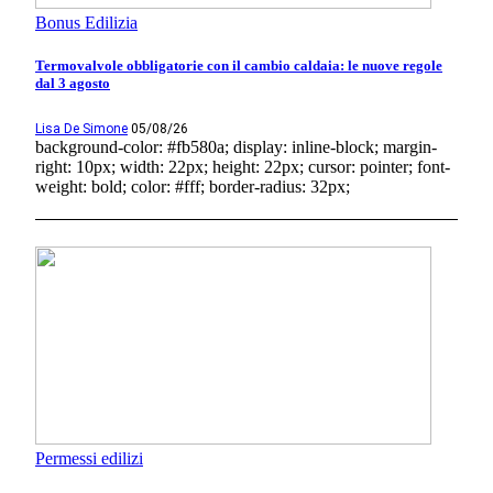
Bonus Edilizia
Termovalvole obbligatorie con il cambio caldaia: le nuove regole
dal 3 agosto
Lisa De Simone
05/08/26
background-color: #fb580a; display: inline-block; margin-
right: 10px; width: 22px; height: 22px; cursor: pointer; font-
weight: bold; color: #fff; border-radius: 32px;
Permessi edilizi