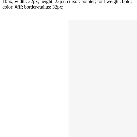
10px; width: 22px; height: 22px; cursor: pointer; font-weight: bold;
color: #fff; border-radius: 32px;