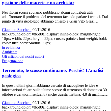
gestione delle macerie e no archistar
Nei giorni scorsi abbiamo pubblicato alcuni contributi utili
ad affrontare il problema del terremoto facendo parlare i tecnici. Dal
punto di vista geologico abbiamo chiesto a Gian Vito Grazi…
Giacomo Sacchetti
09/11/2016
background-color: #fb580a; display: inline-block; margin-right:
10px; width: 22px; height: 22px; cursor: pointer; font-weight: bold;
color: #fff; border-radius: 32px;
in evidenza
Ambiente
Gli articoli dei nostri autori
Progettazione
Terremoto, le scosse continuano. Perchè? L’analisi
geologica
In questi ultimi giorni abbiamo cercato di raccogliere le idee e
informazioni chiare sulle ultime scosse di terremoto di domenica 30
ottobre e dei giorni seguenti (anche questa mattina: 4,8 di magnitu…
Giacomo Sacchetti
02/11/2016
background-color: #fb580a; display: inline-block; margin-right: