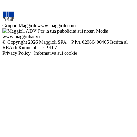
Gruppo Maggioli
www.maggioli.com
Per la tua pubblicità sui nostri Media:
www.maggioliadv.it
© Copyright 2026 Maggioli SPA – P.Iva 02066400405 Iscritta al
REA di Rimini al n. 219107
Privacy Policy
|
Informativa sui cookie