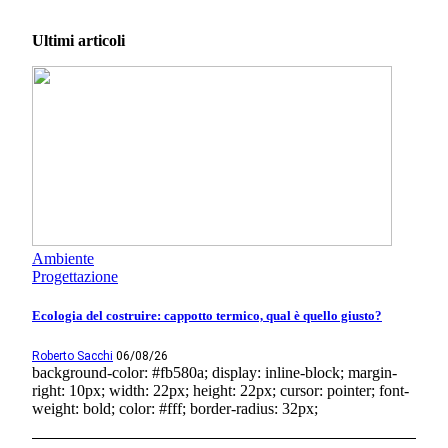
Ultimi articoli
Ambiente
Progettazione
Ecologia del costruire: cappotto termico, qual è quello giusto?
Roberto Sacchi
06/08/26
background-color: #fb580a; display: inline-block; margin-
right: 10px; width: 22px; height: 22px; cursor: pointer; font-
weight: bold; color: #fff; border-radius: 32px;