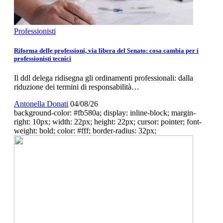
Professionisti
Riforma delle professioni, via libera del Senato: cosa cambia per i
professionisti tecnici
Il ddl delega ridisegna gli ordinamenti professionali: dalla
riduzione dei termini di responsabilità…
Antonella Donati
04/08/26
background-color: #fb580a; display: inline-block; margin-
right: 10px; width: 22px; height: 22px; cursor: pointer; font-
weight: bold; color: #fff; border-radius: 32px;