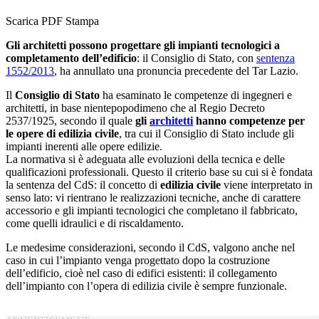
Scarica PDF
Stampa
Gli architetti possono progettare gli impianti tecnologici a
completamento dell’edificio
: il Consiglio di Stato, con
sentenza
1552/2013
, ha annullato una pronuncia precedente del Tar Lazio.
Il
Consiglio di Stato
ha esaminato le competenze di ingegneri e
architetti, in base nientepopodimeno che al Regio Decreto
2537/1925, secondo il quale
gli
architetti
hanno competenze per
le opere di edilizia civile
, tra cui il Consiglio di Stato include gli
impianti inerenti alle opere edilizie.
La normativa si è adeguata alle evoluzioni della tecnica e delle
qualificazioni professionali. Questo il criterio base su cui si è fondata
la sentenza del CdS: il concetto di
edilizia civile
viene interpretato in
senso lato: vi rientrano le realizzazioni tecniche, anche di carattere
accessorio e gli impianti tecnologici che completano il fabbricato,
come quelli idraulici e di riscaldamento.
Le medesime considerazioni, secondo il CdS, valgono anche nel
caso in cui l’impianto venga progettato dopo la costruzione
dell’edificio, cioè nel caso di edifici esistenti: il collegamento
dell’impianto con l’opera di edilizia civile è sempre funzionale.