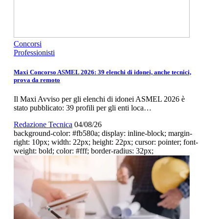
Concorsi
Professionisti
Maxi Concorso ASMEL 2026: 39 elenchi di idonei, anche tecnici,
prova da remoto
Il Maxi Avviso per gli elenchi di idonei ASMEL 2026 è
stato pubblicato: 39 profili per gli enti loca…
Redazione Tecnica
04/08/26
background-color: #fb580a; display: inline-block; margin-
right: 10px; width: 22px; height: 22px; cursor: pointer; font-
weight: bold; color: #fff; border-radius: 32px;