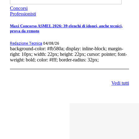
Concorsi
Professionisti
Maxi Concorso ASMEL 2026: 39 elenchi di idonei, anche tecnici,
prova da remoto
Redazione Tecnica
04/08/26
background-color: #fb580a; display: inline-block; margin-
right: 10px; width: 22px; height: 22px; cursor: pointer; font-
weight: bold; color: #fff; border-radius: 32px;
Vedi tutti