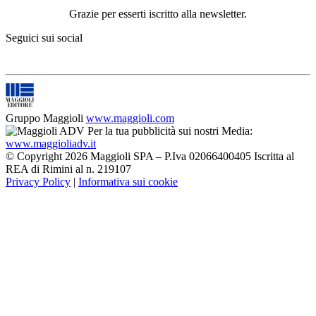
Grazie per esserti iscritto alla newsletter.
Seguici sui social
Gruppo Maggioli
www.maggioli.com
Per la tua pubblicità sui nostri Media:
www.maggioliadv.it
© Copyright 2026 Maggioli SPA – P.Iva 02066400405 Iscritta al
REA di Rimini al n. 219107
Privacy Policy
|
Informativa sui cookie