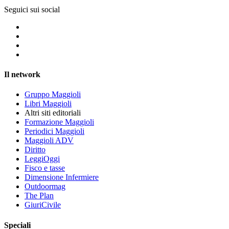
Seguici sui social
Il network
Gruppo Maggioli
Libri Maggioli
Altri siti editoriali
Formazione Maggioli
Periodici Maggioli
Maggioli ADV
Diritto
LeggiOggi
Fisco e tasse
Dimensione Infermiere
Outdoormag
The Plan
GiuriCivile
Speciali