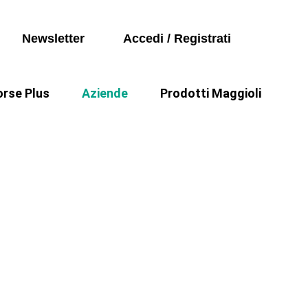
Seguici sui social
Libri
dcast
Periodici
Newsletter
Accedi / Registrati
deo
Formazione
ide
orse Plus
Aziende
Prodotti Maggioli
Libri
dcast
Rinnovabili
Dissesto
Qualità aria indoor
Periodici
deo
Formazione
ide