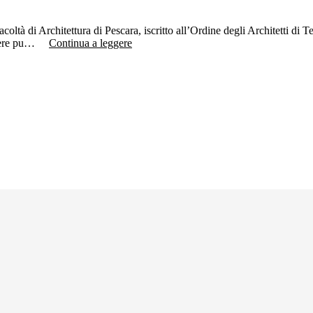
coltà di Architettura di Pescara, iscritto all’Ordine degli Architetti di T
pere pu…
Continua a leggere