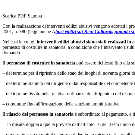
Bonus Verde
IVA Agevolata
Scarica PDF
Stampa
Con la realizzazione di interventi edilizi abusivi vengono adottati i p
Dubbi? Risponde l’esperta
2001, n. 380 (leggi anche A
busi edilizi sui Beni Culturali, quando s
Nei casi in cui gli
interventi edilizi abusivi siano stati realizzati i
permesso di costruire in sanatoria, a condizione che l’intervento risult
domanda.
Il
permesso di costruire in sanatoria
può essere richiesto fino alla s
– del termine per il ripristino dello stato dei luoghi di novanta giorni d
– del termine stabilito dal dirigente o dal responsabile del competente
– del termine fissato nella relativa ordinanza del dirigente o del respons
– comunque fino all’irrogazione delle sanzioni amministrative.
Il
rilascio del permesso in sanatoria
è subordinato al pagamento, a tit
– in misura doppia a quella prevista dall’articolo 16 del Testo unico de
– ovvero, in caso di gratuità a norma di legge, in misura pari a quella p