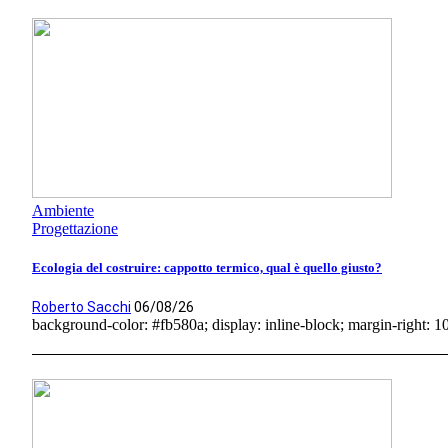
Ambiente
Progettazione
Ecologia del costruire: cappotto termico, qual è quello giusto?
Roberto Sacchi
06/08/26
background-color: #fb580a; display: inline-block; margin-right: 10p