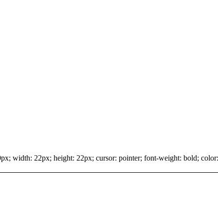
x; width: 22px; height: 22px; cursor: pointer; font-weight: bold; color: