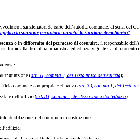
rovvedimenti sanzionatori da parte dell’autorità comunale, ai sensi del Ca
i applica la sanzione pecuniaria anziché la sanzione demolitoria?
).
n assenza o in difformità del permesso di costruire
, il responsabile dell
i conforme alla disciplina urbanistica ed edilizia vigente sia al momento 
cadenza:
all’ingiunzione (
art. 31, comma 3, del Testo unico dell’edilizia
);
 ufficio comunale con propria ordinanza (
art. 33, comma 1, del Testo uni
abile dell’ufficio (
art. 34, comma 1, del Testo unico dell’edilizia
);
olo di oblazione, del contributo di costruzione:
ll’edilizia;
revista dall’articolo 16 del Testo unico dell’edilizia.