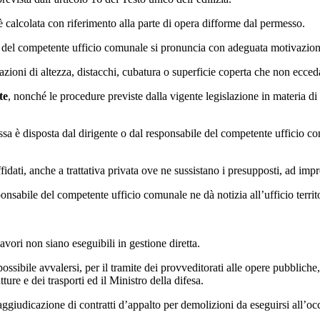
 è calcolata con riferimento alla parte di opera difforme dal permesso.
e del competente ufficio comunale si pronuncia con adeguata motivazione, e
iolazioni di altezza, distacchi, cubatura o superficie coperta che non ecc
te
, nonché le procedure previste dalla vigente legislazione in materia di 
 essa è disposta dal dirigente o dal responsabile del competente ufficio
fidati, anche a trattativa privata ove ne sussistano i presupposti, ad im
esponsabile del competente ufficio comunale ne dà notizia all’ufficio terr
vori non siano eseguibili in gestione diretta.
sibile avvalersi, per il tramite dei provveditorati alle opere pubbliche, 
ture e dei trasporti ed il Ministro della difesa.
aggiudicazione di contratti d’appalto per demolizioni da eseguirsi all’oc