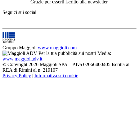
Grazie per esserti iscritto alla newsletter.
Seguici sui social
Gruppo Maggioli
www.maggioli.com
Per la tua pubblicità sui nostri Media:
www.maggioliadv.it
© Copyright 2026 Maggioli SPA – P.Iva 02066400405 Iscritta al
REA di Rimini al n. 219107
Privacy Policy
|
Informativa sui cookie