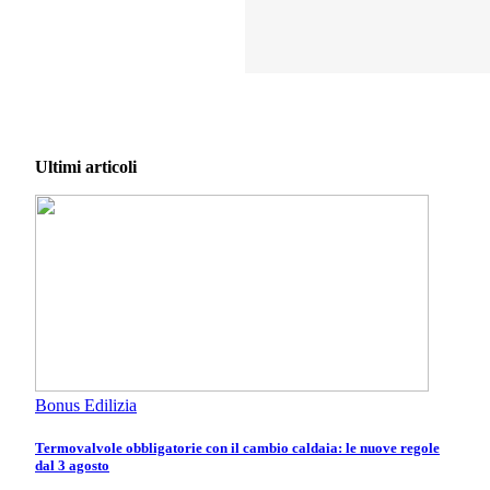
Ultimi articoli
Bonus Edilizia
Termovalvole obbligatorie con il cambio caldaia: le nuove regole
dal 3 agosto