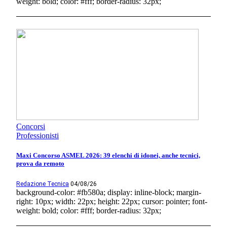
weight: bold; color: #fff; border-radius: 32px;
Concorsi
Professionisti
Maxi Concorso ASMEL 2026: 39 elenchi di idonei, anche tecnici,
prova da remoto
Redazione Tecnica
04/08/26
background-color: #fb580a; display: inline-block; margin-
right: 10px; width: 22px; height: 22px; cursor: pointer; font-
weight: bold; color: #fff; border-radius: 32px;