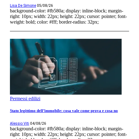
Lisa De Simone
05/08/26
background-color: #fb580a; display: inline-block; margin-
right: 10px; width: 22px; height: 22px; cursor: pointer; font-
weight: bold; color: #fff; border-radius: 32px;
Permessi edilizi
Stato legittimo dell’immobile: cosa vale come prova e cosa no
Alessio Viti
04/08/26
background-color: #fb580a; display: inline-block; margin-
right: 10px; width: 22px; height: 22px; cursor: pointer; font-