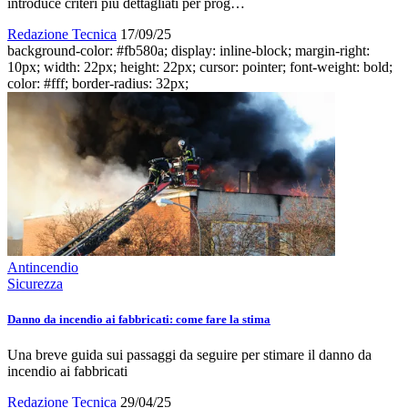
introduce criteri più dettagliati per prog…
Redazione Tecnica
17/09/25
background-color: #fb580a; display: inline-block; margin-right:
10px; width: 22px; height: 22px; cursor: pointer; font-weight: bold;
color: #fff; border-radius: 32px;
Antincendio
Sicurezza
Danno da incendio ai fabbricati: come fare la stima
Una breve guida sui passaggi da seguire per stimare il danno da
incendio ai fabbricati
Redazione Tecnica
29/04/25