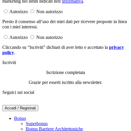
marketing nei limiti indicati nell’
informativa
.
Autorizzo
Non autorizzo
Presto il consenso all’uso dei miei dati per ricevere proposte in linea
con i miei interessi.
Autorizzo
Non autorizzo
Cliccando su “Iscriviti” dichiari di aver letto e accettato la
privacy
policy
.
Iscriviti
Iscrizione completata
Grazie per esserti iscritto alla newsletter.
Seguici sui social
Accedi / Registrati
Bonus
Superbonus
Bonus Barriere Architettoniche