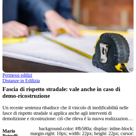
Permessi edilizi
Distanze in Edilizia
Fascia di rispetto stradale: vale anche in caso di
demo-ricostruzione
Un recente sentenza ribadisce che il vincolo di inedificabilità nelle
fasce di rispetto stradale si applica anche agli interventi di
demolizione e ricostruzione: ciò che rileva è la nuova realizzazion…
background-color: #fb580a; display: inline-block;
Mario
margin-right: 10px; width: 22px; height: 22px; cursor:
Petrulli