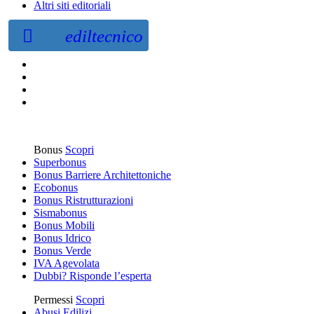
Altri siti editoriali
ediltecnico
Bonus
Scopri
Superbonus
Bonus Barriere Architettoniche
Ecobonus
Bonus Ristrutturazioni
Sismabonus
Bonus Mobili
Bonus Idrico
Bonus Verde
IVA Agevolata
Dubbi? Risponde l’esperta
Permessi
Scopri
Abusi Edilizi