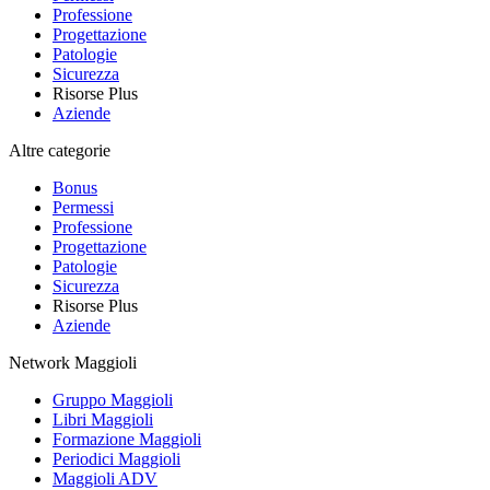
Professione
Progettazione
Patologie
Sicurezza
Risorse Plus
Aziende
Altre categorie
Bonus
Permessi
Professione
Progettazione
Patologie
Sicurezza
Risorse Plus
Aziende
Network Maggioli
Gruppo Maggioli
Libri Maggioli
Formazione Maggioli
Periodici Maggioli
Maggioli ADV