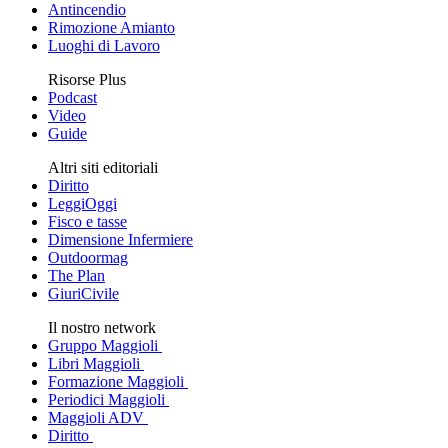
Antincendio
Rimozione Amianto
Luoghi di Lavoro
Risorse Plus
Podcast
Video
Guide
Altri siti editoriali
Diritto
LeggiOggi
Fisco e tasse
Dimensione Infermiere
Outdoormag
The Plan
GiuriCivile
Il nostro network
Gruppo Maggioli
Libri Maggioli
Formazione Maggioli
Periodici Maggioli
Maggioli ADV
Diritto