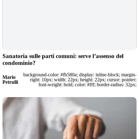
Sanatoria sulle parti comuni: serve l’assenso del
condominio?
background-color: #fb580a; display: inline-block; margin-
Mario
right: 10px; width: 22px; height: 22px; cursor: pointer;
Petrulli
font-weight: bold; color: #fff; border-radius: 32px;