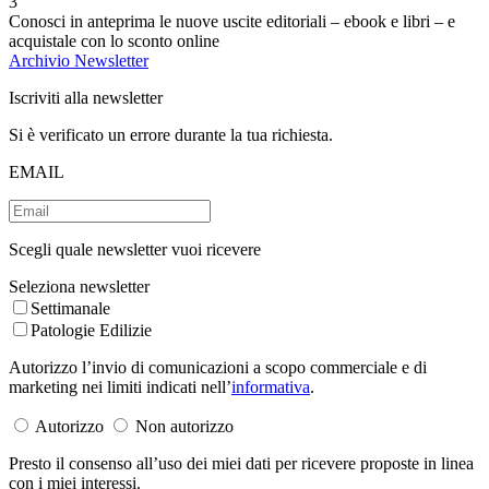
3
Conosci in anteprima le nuove uscite editoriali – ebook e libri – e
acquistale con lo sconto online
Archivio Newsletter
Iscriviti alla newsletter
Si è verificato un errore durante la tua richiesta.
EMAIL
Scegli quale newsletter vuoi ricevere
Seleziona newsletter
Settimanale
Patologie Edilizie
Autorizzo l’invio di comunicazioni a scopo commerciale e di
marketing nei limiti indicati nell’
informativa
.
Autorizzo
Non autorizzo
Presto il consenso all’uso dei miei dati per ricevere proposte in linea
con i miei interessi.