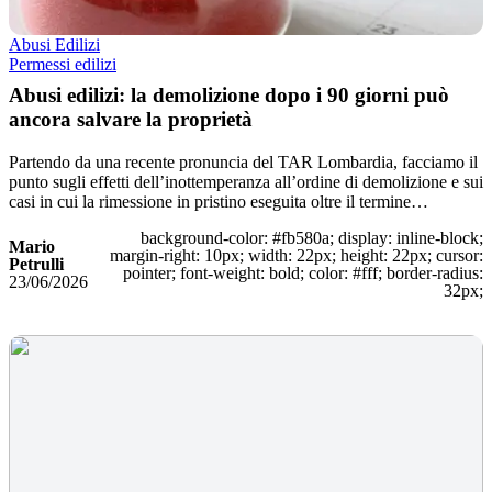
Abusi Edilizi
Permessi edilizi
Abusi edilizi: la demolizione dopo i 90 giorni può
ancora salvare la proprietà
Partendo da una recente pronuncia del TAR Lombardia, facciamo il
punto sugli effetti dell’inottemperanza all’ordine di demolizione e sui
casi in cui la rimessione in pristino eseguita oltre il termine…
background-color: #fb580a; display: inline-block;
Mario
margin-right: 10px; width: 22px; height: 22px; cursor:
Petrulli
pointer; font-weight: bold; color: #fff; border-radius:
23/06/2026
32px;