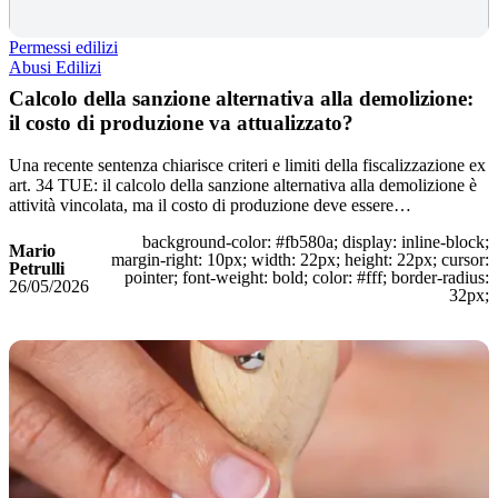
Permessi edilizi
Abusi Edilizi
Calcolo della sanzione alternativa alla demolizione:
il costo di produzione va attualizzato?
Una recente sentenza chiarisce criteri e limiti della fiscalizzazione ex
art. 34 TUE: il calcolo della sanzione alternativa alla demolizione è
attività vincolata, ma il costo di produzione deve essere…
background-color: #fb580a; display: inline-block;
Mario
margin-right: 10px; width: 22px; height: 22px; cursor:
Petrulli
pointer; font-weight: bold; color: #fff; border-radius:
26/05/2026
32px;