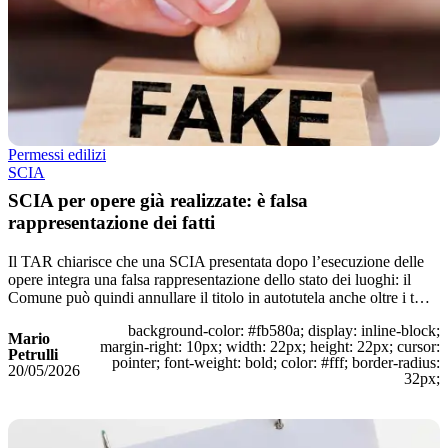
Permessi edilizi
SCIA
SCIA per opere già realizzate: è falsa
rappresentazione dei fatti
Il TAR chiarisce che una SCIA presentata dopo l’esecuzione delle
opere integra una falsa rappresentazione dello stato dei luoghi: il
Comune può quindi annullare il titolo in autotutela anche oltre i t…
background-color: #fb580a; display: inline-block;
Mario
margin-right: 10px; width: 22px; height: 22px; cursor:
Petrulli
pointer; font-weight: bold; color: #fff; border-radius:
20/05/2026
32px;