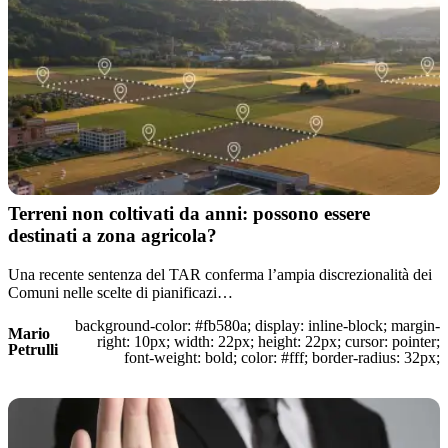
Terreni non coltivati da anni: possono essere
destinati a zona agricola?
Una recente sentenza del TAR conferma l’ampia discrezionalità dei
Comuni nelle scelte di pianificazi…
background-color: #fb580a; display: inline-block; margin-
Mario
right: 10px; width: 22px; height: 22px; cursor: pointer;
Petrulli
font-weight: bold; color: #fff; border-radius: 32px;