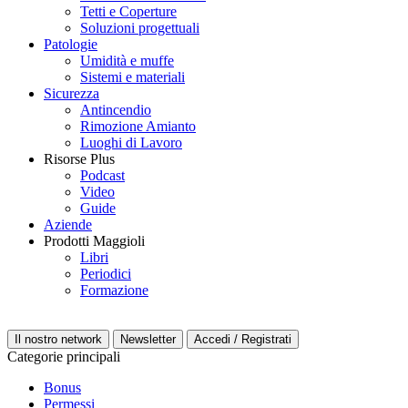
Tetti e Coperture
Soluzioni progettuali
Patologie
Umidità e muffe
Sistemi e materiali
Sicurezza
Antincendio
Rimozione Amianto
Luoghi di Lavoro
Risorse Plus
Podcast
Video
Guide
Aziende
Prodotti Maggioli
Libri
Periodici
Formazione
Il nostro network
Newsletter
Accedi / Registrati
Categorie principali
Bonus
Permessi