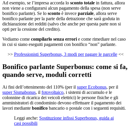
Ad esempio, se l’impresa accorda lo
sconto totale
in fattura, allora
non viene a configurarsi alcun pagamento della spesa (non serve
bonifico parlante). Se lo
sconto
è invece
parziale
, allora serve
bonifico parlante per la parte della detrazione che sarà goduta in
dichiarazione dei redditi (salvo che anche per questa parte non si
opti per la cessione del credito).
Vediamo come
compilarlo senza errori
e come rimediare nel caso
in cui si siano eseguiti pagamenti con bonifico “non” parlante.
>>
Professionisti Superbonus, 3 modi per pagare le parcelle
<<
Bonifico parlante Superbonus: come si fa,
quando serve, moduli corretti
Ai fini dell’ottenimento del 110% (per il
super Ecobonus
, per il
super Sismabonus
, il
fotovoltaico
, i sistemi di accumulo e le
colonnine di ricarica dei veicoli elettrici) le persone fisiche e gli
amministratori di condominio devono effettuare il pagamento dei
lavori mediante
bonifico
bancario o postale con i seguenti requisiti.
Leggi anche:
Sostituzione infissi Superbonus, guida ai
casi possibili