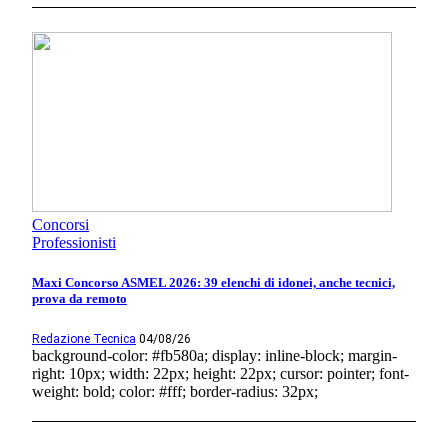
Concorsi
Professionisti
Maxi Concorso ASMEL 2026: 39 elenchi di idonei, anche tecnici,
prova da remoto
Redazione Tecnica
04/08/26
background-color: #fb580a; display: inline-block; margin-
right: 10px; width: 22px; height: 22px; cursor: pointer; font-
weight: bold; color: #fff; border-radius: 32px;