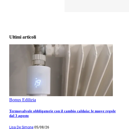
Ultimi articoli
Bonus Edilizia
Termovalvole obbligatorie con il cambio caldaia: le nuove regole
dal 3 agosto
Lisa De Simone
05/08/26