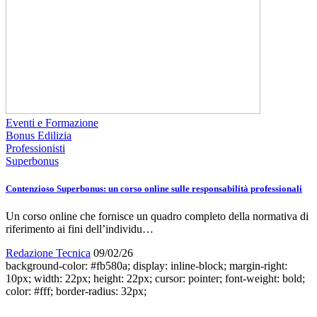
Eventi e Formazione
Bonus Edilizia
Professionisti
Superbonus
Contenzioso Superbonus: un corso online sulle responsabilità professionali
Un corso online che fornisce un quadro completo della normativa di
riferimento ai fini dell’individu…
Redazione Tecnica
09/02/26
background-color: #fb580a; display: inline-block; margin-right:
10px; width: 22px; height: 22px; cursor: pointer; font-weight: bold;
color: #fff; border-radius: 32px;