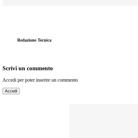
Redazione Tecnica
Scrivi un commento
Accedi per poter inserire un commento
Accedi