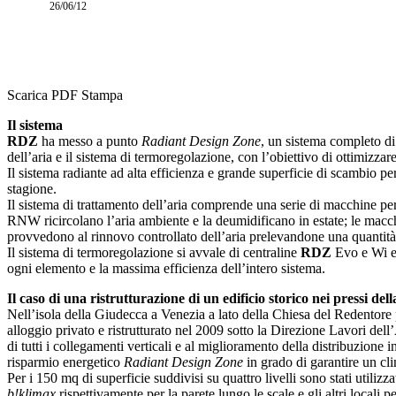
26/06/12
Bonus Idrico
SCIA
Bonus Verde
IVA Agevolata
Scarica PDF
Stampa
Il sistema
Dubbi? Risponde l’esperta
RDZ
ha messo a punto
Radiant Design Zone
, un sistema completo di
dell’aria e il sistema di termoregolazione, con l’obiettivo di ottimizzar
Il sistema radiante ad alta efficienza e grande superficie di scambio pe
stagione.
Il sistema di trattamento dell’aria comprende una serie di macchine per l
RNW ricircolano l’aria ambiente e la deumidificano in estate; le macch
provvedono al rinnovo controllato dell’aria prelevandone una quantità 
Il sistema di termoregolazione si avvale di centraline
RDZ
Evo e Wi esp
ogni elemento e la massima efficienza dell’intero sistema.
Il caso di una ristrutturazione di un edificio storico nei pressi d
Nell’isola della Giudecca a Venezia a lato della Chiesa del Redentore 
alloggio privato e ristrutturato nel 2009 sotto la Direzione Lavori dell
di tutti i collegamenti verticali e al miglioramento della distribuzione 
risparmio energetico
Radiant Design Zone
in grado di garantire un cli
Per i 150 mq di superficie suddivisi su quattro livelli sono stati utilizz
b!klimax
rispettivamente per la parete lungo le scale e gli altri locali