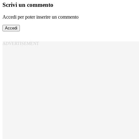
Scrivi un commento
Accedi per poter inserire un commento
Accedi