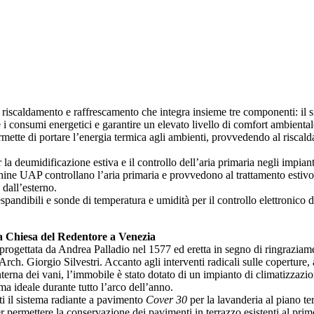
 riscaldamento e raffrescamento che integra insieme tre componenti: il sis
e i consumi energetici e garantire un elevato livello di comfort ambiental
rmette di portare l’energia termica agli ambienti, provvedendo al riscald
a deumidificazione estiva e il controllo dell’aria primaria negli impianti 
ine UAP controllano l’aria primaria e provvedono al trattamento estivo;
dall’esterno.
andibili e sonde di temperatura e umidità per il controllo elettronico di t
ella Chiesa del Redentore a Venezia
progettata da Andrea Palladio nel 1577 ed eretta in segno di ringraziame
’Arch. Giorgio Silvestri. Accanto agli interventi radicali sulle coperture,
interna dei vani, l’immobile è stato dotato di un impianto di climatizzazi
ma ideale durante tutto l’arco dell’anno.
ati il sistema radiante a pavimento
Cover 30
per la lavanderia al piano ter
 per permettere la conservazione dei pavimenti in terrazzo esistenti al pri