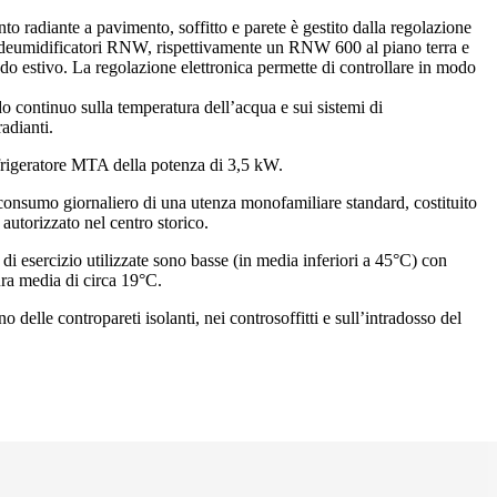
anto radiante a pavimento, soffitto e parete è gestito dalla regolazione
 2 deumidificatori RNW, rispettivamente un RNW 600 al piano terra e
do estivo. La regolazione elettronica permette di controllare in modo
do continuo sulla temperatura dell’acqua e sui sistemi di
adianti.
frigeratore MTA della potenza di 3,5 kW.
l consumo giornaliero di una utenza monofamiliare standard, costituito
autorizzato nel centro storico.
 di esercizio utilizzate sono basse (in media inferiori a 45°C) con
ra media di circa 19°C.
o delle contropareti isolanti, nei controsoffitti e sull’intradosso del