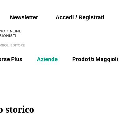
Seguici sui social
Libri
dcast
Periodici
Newsletter
Accedi / Registrati
deo
Formazione
ide
orse Plus
Aziende
Prodotti Maggioli
Libri
dcast
Rinnovabili
Dissesto
Qualità aria indoor
Periodici
deo
Formazione
ide
o storico