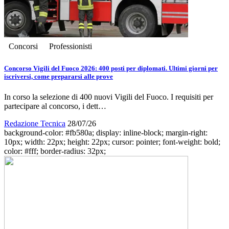
Concorsi
Professionisti
Concorso Vigili del Fuoco 2026: 400 posti per diplomati. Ultimi giorni per
iscriversi, come prepararsi alle prove
In corso la selezione di 400 nuovi Vigili del Fuoco. I requisiti per
partecipare al concorso, i dett…
Redazione Tecnica
28/07/26
background-color: #fb580a; display: inline-block; margin-right:
10px; width: 22px; height: 22px; cursor: pointer; font-weight: bold;
color: #fff; border-radius: 32px;