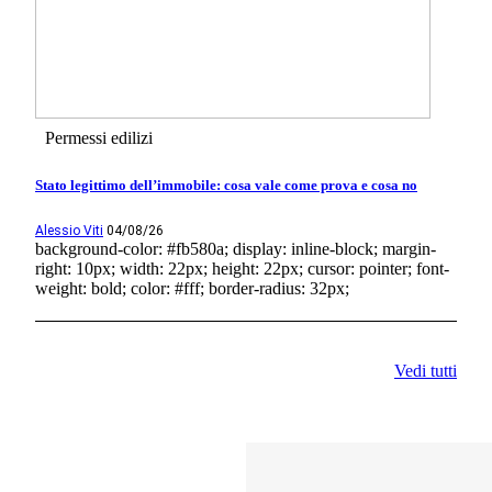
Permessi edilizi
Stato legittimo dell’immobile: cosa vale come prova e cosa no
Alessio Viti
04/08/26
background-color: #fb580a; display: inline-block; margin-
right: 10px; width: 22px; height: 22px; cursor: pointer; font-
weight: bold; color: #fff; border-radius: 32px;
Vedi tutti