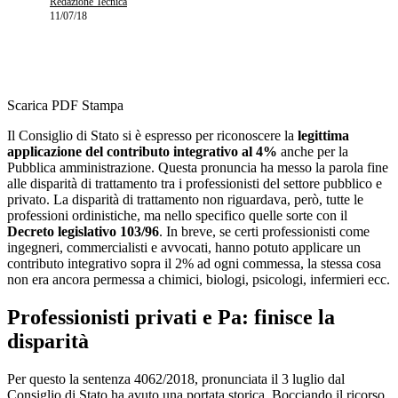
Redazione Tecnica
11/07/18
Scarica PDF
Stampa
Il Consiglio di Stato si è espresso per riconoscere la
legittima
applicazione del contributo integrativo al 4%
anche per la
Pubblica amministrazione. Questa pronuncia ha messo la parola fine
alle disparità di trattamento tra i professionisti del settore pubblico e
privato. La disparità di trattamento non riguardava, però, tutte le
professioni ordinistiche, ma nello specifico quelle sorte con il
Decreto legislativo 103/96
. In breve, se certi professionisti come
ingegneri, commercialisti e avvocati, hanno potuto applicare un
contributo integrativo sopra il 2% ad ogni commessa, la stessa cosa
non era ancora permessa a chimici, biologi, psicologi, infermieri ecc.
Professionisti privati e Pa: finisce la
disparità
Per questo la sentenza 4062/2018, pronunciata il 3 luglio dal
Consiglio di Stato ha avuto una portata storica. Bocciando il ricorso