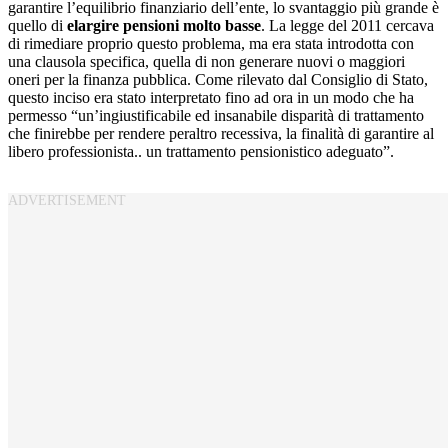
garantire l’equilibrio finanziario dell’ente, lo svantaggio più grande è
quello di
elargire pensioni molto basse
. La legge del 2011 cercava
di rimediare proprio questo problema, ma era stata introdotta con
una clausola specifica, quella di non generare nuovi o maggiori
oneri per la finanza pubblica. Come rilevato dal Consiglio di Stato,
questo inciso era stato interpretato fino ad ora in un modo che ha
permesso “un’ingiustificabile ed insanabile disparità di trattamento
che finirebbe per rendere peraltro recessiva, la finalità di garantire al
libero professionista.. un trattamento pensionistico adeguato”.