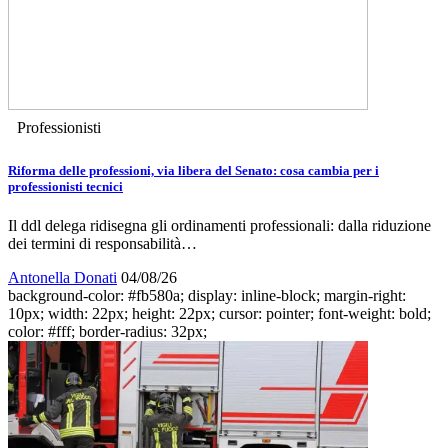
Professionisti
Riforma delle professioni, via libera del Senato: cosa cambia per i
professionisti tecnici
Il ddl delega ridisegna gli ordinamenti professionali: dalla riduzione
dei termini di responsabilità…
Antonella Donati
04/08/26
background-color: #fb580a; display: inline-block; margin-right:
10px; width: 22px; height: 22px; cursor: pointer; font-weight: bold;
color: #fff; border-radius: 32px;