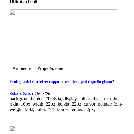
Ultimi articoli
Ambiente
Progettazione
Ecologia del costruire: cappotto termico, qual è quello giusto?
Roberto Sacchi
06/08/26
background-color: #fb580a; display: inline-block; margin-
right: 10px; width: 22px; height: 22px; cursor: pointer; font-
weight: bold; color: #fff; border-radius: 32px;