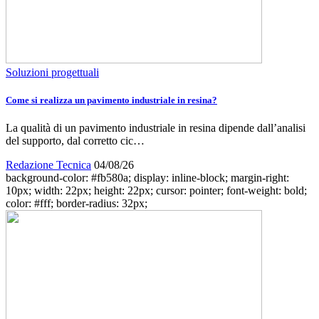
Soluzioni progettuali
Come si realizza un pavimento industriale in resina?
La qualità di un pavimento industriale in resina dipende dall’analisi
del supporto, dal corretto cic…
Redazione Tecnica
04/08/26
background-color: #fb580a; display: inline-block; margin-right:
10px; width: 22px; height: 22px; cursor: pointer; font-weight: bold;
color: #fff; border-radius: 32px;