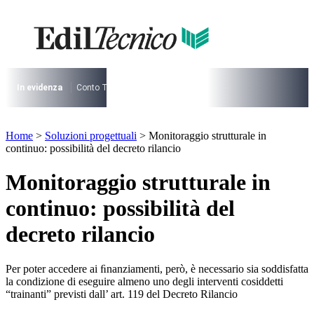
Vai
al
contenuto
I più cercati
Lorem ipsum dolor sit amet consectetur
Lorem ipsum dolor sit amet consectetur
In evidenza
Conto Termico
Salva Casa
730
Condominio
Archite
I più cercati
Home
>
Soluzioni progettuali
>
Monitoraggio strutturale in
Lorem ipsum dolor sit amet consectetur
continuo: possibilità del decreto rilancio
Lorem ipsum dolor sit amet consectetur
Monitoraggio strutturale in
continuo: possibilità del
decreto rilancio
Per poter accedere ai ﬁnanziamenti, però, è necessario sia soddisfatta
la condizione di eseguire almeno uno degli interventi cosiddetti
“trainanti” previsti dall’ art. 119 del Decreto Rilancio