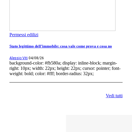
Permessi edilizi
Stato legittimo dell’immobile: cosa vale come prova e cosa no
Alessio Viti
04/08/26
background-color: #fb580a; display: inline-block; margin-
right: 10px; width: 22px; height: 22px; cursor: pointer; font-
weight: bold; color: #fff; border-radius: 32px;
Vedi tutti