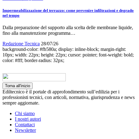
Impermeabilizzazione del terrazzo: come prevenire infiltrazioni e degrado
nel tempo
Dalla preparazione del supporto alla scelta delle membrane liquide,
fino alla manutenzione programma…
Redazione Tecnica
28/07/26
background-color: #fb580a; display: inline-block; margin-right:
10px; width: 22px; height: 22px; cursor: pointer; font-weight: bold;
color: #fff; border-radius: 32px;
Torna all'inizio
Ediltecnico è il portale di approfondimento sull’edilizia per i
professionisti tecnici, con articoli, normativa, giurisprudenza e news
sempre aggiornate.
Chi siamo
I nostri autori
Contattaci
Newsletter