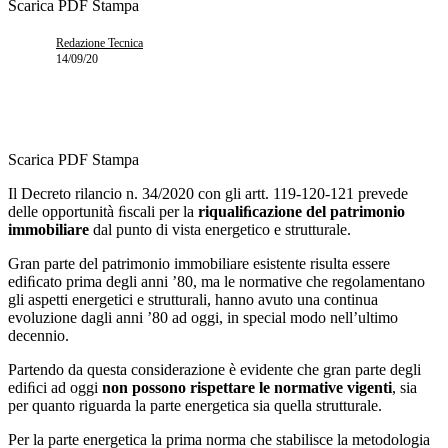
Scarica PDF
Stampa
Redazione Tecnica
14/09/20
Scarica PDF
Stampa
Il Decreto rilancio n. 34/2020 con gli artt. 119-120-121 prevede
delle opportunità ﬁscali per la
riqualiﬁcazione del patrimonio
immobiliare
dal punto di vista energetico e strutturale.
Gran parte del patrimonio immobiliare esistente risulta essere
ediﬁcato prima degli anni ’80, ma le normative che regolamentano
gli aspetti energetici e strutturali, hanno avuto una continua
evoluzione dagli anni ’80 ad oggi, in special modo nell’ultimo
decennio.
Partendo da questa considerazione è evidente che gran parte degli
ediﬁci ad oggi
non possono rispettare le normative vigenti
, sia
per quanto riguarda la parte energetica sia quella strutturale.
Per la parte energetica la prima norma che stabilisce la metodologia