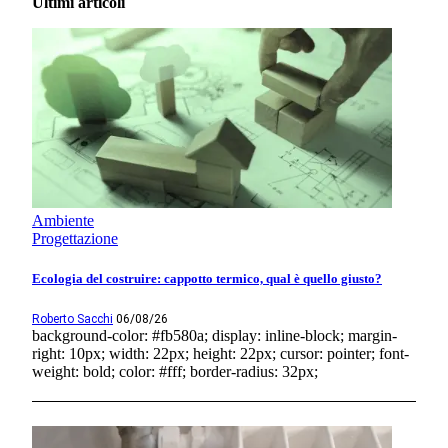
Ultimi articoli
Ambiente
Progettazione
Ecologia del costruire: cappotto termico, qual è quello giusto?
Roberto Sacchi
06/08/26
background-color: #fb580a; display: inline-block; margin-
right: 10px; width: 22px; height: 22px; cursor: pointer; font-
weight: bold; color: #fff; border-radius: 32px;