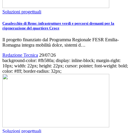
Soluzioni progettuali
Casalecchio di Reno: infrastrutture verdi e percorsi drenanti per la
rigenerazione del quartiere Croce
Il progetto finanziato dal Programma Regionale FESR Emilia-
Romagna integra mobilità dolce, sistemi d…
Redazione Tecnica
29/07/26
background-color: #fb580a; display: inline-block; margin-right:
10px; width: 22px; height: 22px; cursor: pointer; font-weight: bold;
color: #fff; border-radius: 32px;
Soluzioni progettuali