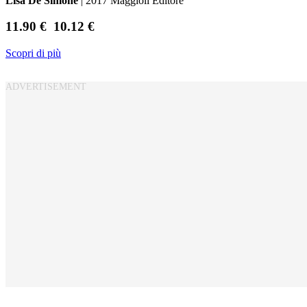
Lisa De Simone
| 2017 Maggioli Editore
11.90 €
10.12 €
Scopri di più