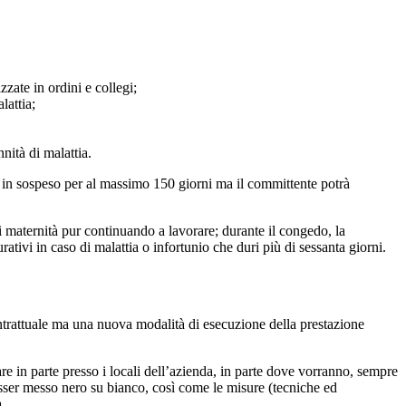
zzate in ordini e collegi;
lattia;
nità di malattia.
o in sospeso per al massimo 150 giorni ma il committente potrà
à di maternità pur continuando a lavorare; durante il congedo, la
ativi in caso di malattia o infortunio che duri più di sessanta giorni.
ntrattuale ma una nuova modalità di esecuzione della prestazione
are in parte presso i locali dell’azienda, in parte dove vorranno, sempre
à esser messo nero su bianco, così come le misure (tecniche ed
.