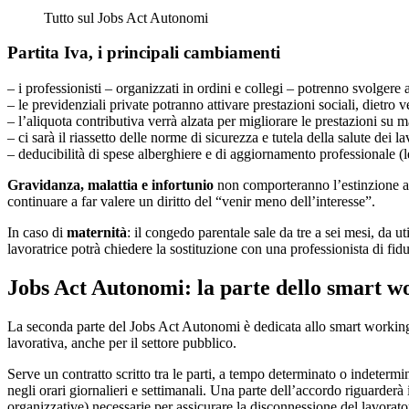
Tutto sul Jobs Act Autonomi
Partita Iva, i principali cambiamenti
– i professionisti – organizzati in ordini e collegi – potrenno svolgere a
– le previdenziali private potranno attivare prestazioni sociali, dietro v
– l’aliquota contributiva verrà alzata per migliorare le prestazioni su ma
– ci sarà il riassetto delle norme di sicurezza e tutela della salute dei la
– deducibilità di spese alberghiere e di aggiornamento professionale (
Gravidanza, malattia e infortunio
non comporteranno l’estinzione aut
continuare a far valere un diritto del “venir meno dell’interesse”.
In caso di
maternità
: il congedo parentale sale da tre a sei mesi, da ut
lavoratrice potrà chiedere la sostituzione con una professionista di fidu
Jobs Act Autonomi: la parte dello smart w
La seconda parte del Jobs Act Autonomi è dedicata allo smart working
lavorativa, anche per il settore pubblico.
Serve un contratto scritto tra le parti, a tempo determinato o indetermi
negli orari giornalieri e settimanali. Una parte dell’accordo riguarderà
organizzative) necessarie per assicurare la disconnessione del lavoratore