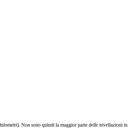
hilometri). Non sono quindi la maggior parte delle trivellazioni in