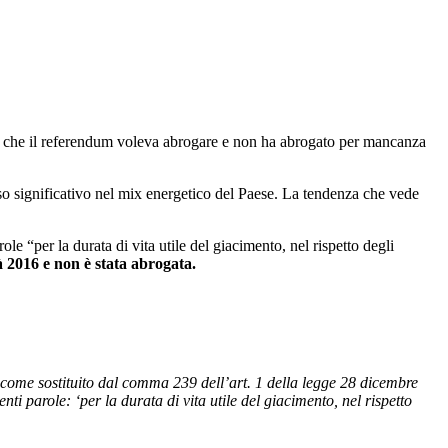
ivi che il referendum voleva abrogare e non ha abrogato per mancanza
peso significativo nel mix energetico del Paese. La tendenza che vede
ole “per la durata di vita utile del giacimento, nel rispetto degli
tà 2016 e non è stata abrogata.
, come sostituito dal comma 239 dell’art. 1 della legge 28 dicembre
ti parole: ‘per la durata di vita utile del giacimento, nel rispetto