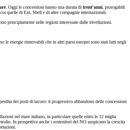
sare
. Oggi le concessioni hanno una durata di
trent’anni
, prorogabili
a cui quelle di Eni, Shell e di altre compagnie internazionali.
 sono principlamente nelle regioni interessate dalle trivellazioni.
 le energie rinnovabili che in altri paesi europei sono stati fatti negli
 perdita dei posti di lavoro: il progressivo abbandono delle concessioni
ellazioni nel mare italiano, in particolare quelle entro le 12 miglia
rolio. In prospettiva anche i sostenitori del NO auspicano la crescita
rtazioni.