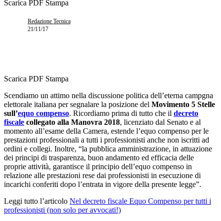
Scarica PDF
Stampa
Redazione Tecnica
21/11/17
Scarica PDF
Stampa
Scendiamo un attimo nella discussione politica dell’eterna campgna
elettorale italiana per segnalare la posizione del
Movimento 5 Stelle
sull’
equo compenso
. Ricordiamo prima di tutto che il
decreto
fiscale
collegato alla Manovra 2018
, licenziato dal Senato e al
momento all’esame della Camera, estende l’equo compenso per le
prestazioni professionali a tutti i professionisti anche non iscritti ad
ordini e collegi. Inoltre, “la pubblica amministrazione, in attuazione
dei principi di trasparenza, buon andamento ed efficacia delle
proprie attività, garantisce il principio dell’equo compenso in
relazione alle prestazioni rese dai professionisti in esecuzione di
incarichi conferiti dopo l’entrata in vigore della presente legge”.
Leggi tutto l’articolo
Nel decreto fiscale Equo Compenso per tutti i
professionisti (non solo per avvocati!)