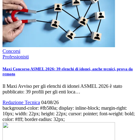
Concorsi
Professionisti
Maxi Concorso ASMEL 2026: 39 elenchi di idonei, anche tecnici, prova da
remoto
Il Maxi Avviso per gli elenchi di idonei ASMEL 2026 è stato
pubblicato: 39 profili per gli enti loca…
Redazione Tecnica
04/08/26
background-color: #fb580a; display: inline-block; margin-right:
10px; width: 22px; height: 22px; cursor: pointer; font-weight: bold;
color: #fff; border-radius: 32px;