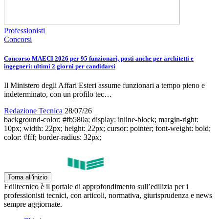
Professionisti
Concorsi
Concorso MAECI 2026 per 95 funzionari, posti anche per architetti e
ingegneri: ultimi 2 giorni per candidarsi
Il Ministero degli Affari Esteri assume funzionari a tempo pieno e
indeterminato, con un profilo tec…
Redazione Tecnica
28/07/26
background-color: #fb580a; display: inline-block; margin-right:
10px; width: 22px; height: 22px; cursor: pointer; font-weight: bold;
color: #fff; border-radius: 32px;
Torna all'inizio
Ediltecnico è il portale di approfondimento sull’edilizia per i
professionisti tecnici, con articoli, normativa, giurisprudenza e news
sempre aggiornate.