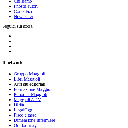
Chi siamo
I nostri autori
Contattaci
Newsletter
Seguici sui social
Il network
Gruppo Maggioli
Libri Maggioli
Altri siti editoriali
Formazione Maggioli
Periodici Maggioli
Maggioli ADV
Diritto
LeggiOggi
Fisco e tasse
Dimensione Infermiere
Outdoormag