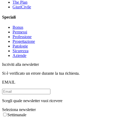
The Plan
GiuriCivile
Speciali
Bonus
Permessi
Professione
Progettazione
Patologie
Sicurezza
Aziende
Iscriviti alla newsletter
Si è verificato un errore durante la tua richiesta.
EMAIL
Scegli quale newsletter vuoi ricevere
Seleziona newsletter
Settimanale