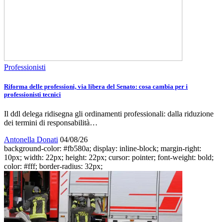
Professionisti
Riforma delle professioni, via libera del Senato: cosa cambia per i
professionisti tecnici
Il ddl delega ridisegna gli ordinamenti professionali: dalla riduzione
dei termini di responsabilità…
Antonella Donati
04/08/26
background-color: #fb580a; display: inline-block; margin-right:
10px; width: 22px; height: 22px; cursor: pointer; font-weight: bold;
color: #fff; border-radius: 32px;