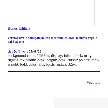
Bonus Edilizia
Termovalvole obbligatorie con il cambio caldaia: le nuove regole
dal 3 agosto
Lisa De Simone
05/08/26
background-color: #fb580a; display: inline-block; margin-
right: 10px; width: 22px; height: 22px; cursor: pointer; font-
weight: bold; color: #fff; border-radius: 32px;
Vedi tutti