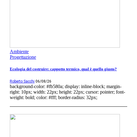
Ambiente
Progettazione
Ecologia del costruire: cappotto termico, qual è quello giusto?
Roberto Sacchi
06/08/26
background-color: #fb580a; display: inline-block; margin-
right: 10px; width: 22px; height: 22px; cursor: pointer; font-
weight: bold; color: #fff; border-radius: 32px;