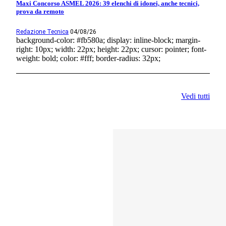
Maxi Concorso ASMEL 2026: 39 elenchi di idonei, anche tecnici,
prova da remoto
Redazione Tecnica
04/08/26
background-color: #fb580a; display: inline-block; margin-
right: 10px; width: 22px; height: 22px; cursor: pointer; font-
weight: bold; color: #fff; border-radius: 32px;
Vedi tutti