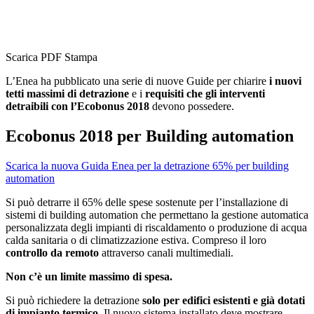
Scarica PDF
Stampa
L’Enea ha pubblicato una serie di nuove Guide per chiarire
i nuovi
tetti massimi di detrazione
e i
requisiti che gli interventi
detraibili con l’Ecobonus 2018
devono possedere.
Ecobonus 2018 per Building automation
Scarica la nuova Guida Enea per la detrazione 65% per building
automation
Si può detrarre il 65% delle spese sostenute per l’installazione di
sistemi di building automation che permettano la gestione automatica
personalizzata degli impianti di riscaldamento o produzione di acqua
calda sanitaria o di climatizzazione estiva. Compreso il loro
controllo da remoto
attraverso canali multimediali.
Non c’è un limite massimo di spesa.
Si può richiedere la detrazione
solo per edifici esistenti e già dotati
di impianto termico
. Il nuovo sistema installato deve mostrare,