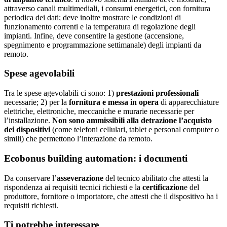
attraverso canali multimediali, i consumi energetici, con fornitura
periodica dei dati; deve inoltre mostrare le condizioni di
funzionamento correnti e la temperatura di regolazione degli
impianti. Infine, deve consentire la gestione (accensione,
spegnimento e programmazione settimanale) degli impianti da
remoto.
Spese agevolabili
Tra le spese agevolabili ci sono: 1)
prestazioni professionali
necessarie; 2) per la
fornitura e messa in opera
di apparecchiature
elettriche, elettroniche, meccaniche e murarie necessarie per
l’installazione.
Non sono ammissibili alla detrazione l’acquisto
dei dispositivi
(come telefoni cellulari, tablet e personal computer o
simili) che permettono l’interazione da remoto.
Ecobonus building automation: i documenti
Da conservare l’
asseverazione
del tecnico abilitato che attesti la
rispondenza ai requisiti tecnici richiesti e la
certificazion
e del
produttore, fornitore o importatore, che attesti che il dispositivo ha i
requisiti richiesti.
Ti potrebbe interessare