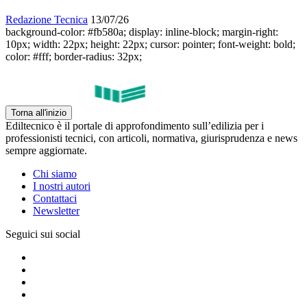
Redazione Tecnica
13/07/26
background-color: #fb580a; display: inline-block; margin-right:
10px; width: 22px; height: 22px; cursor: pointer; font-weight: bold;
color: #fff; border-radius: 32px;
Torna all'inizio
Ediltecnico è il portale di approfondimento sull’edilizia per i
professionisti tecnici, con articoli, normativa, giurisprudenza e news
sempre aggiornate.
Chi siamo
I nostri autori
Contattaci
Newsletter
Seguici sui social