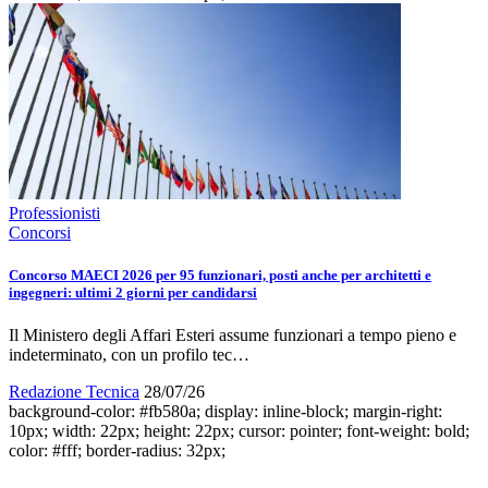
Professionisti
Concorsi
Concorso MAECI 2026 per 95 funzionari, posti anche per architetti e
ingegneri: ultimi 2 giorni per candidarsi
Il Ministero degli Affari Esteri assume funzionari a tempo pieno e
indeterminato, con un profilo tec…
Redazione Tecnica
28/07/26
background-color: #fb580a; display: inline-block; margin-right:
10px; width: 22px; height: 22px; cursor: pointer; font-weight: bold;
color: #fff; border-radius: 32px;