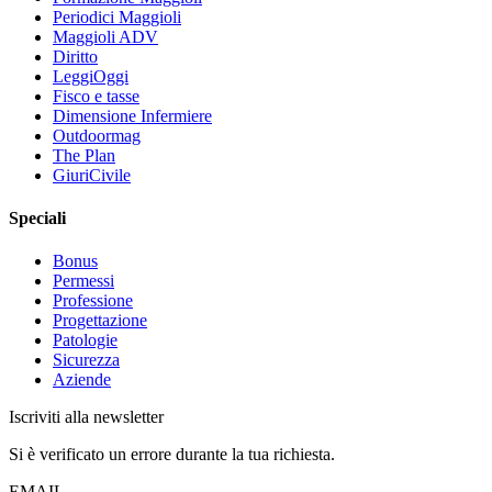
Periodici Maggioli
Maggioli ADV
Diritto
LeggiOggi
Fisco e tasse
Dimensione Infermiere
Outdoormag
The Plan
GiuriCivile
Speciali
Bonus
Permessi
Professione
Progettazione
Patologie
Sicurezza
Aziende
Iscriviti alla newsletter
Si è verificato un errore durante la tua richiesta.
EMAIL