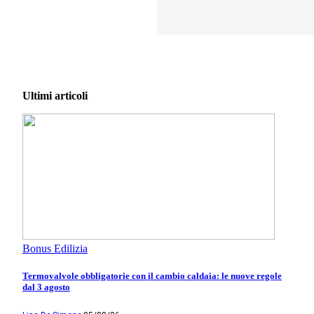
Ultimi articoli
Bonus Edilizia
Termovalvole obbligatorie con il cambio caldaia: le nuove regole
dal 3 agosto