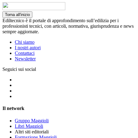
Torna all'inizio
Ediltecnico è il portale di approfondimento sull’edilizia per i
professionisti tecnici, con articoli, normativa, giurisprudenza e news
sempre aggiornate.
Chi siamo
I nostri autori
Contattaci
Newsletter
Seguici sui social
Il network
Gruppo Maggioli
Libri Maggioli
Altri siti editoriali
Formazione Maggioli