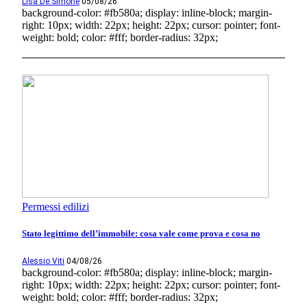
Lisa De Simone
05/08/26
background-color: #fb580a; display: inline-block; margin-
right: 10px; width: 22px; height: 22px; cursor: pointer; font-
weight: bold; color: #fff; border-radius: 32px;
Permessi edilizi
Stato legittimo dell’immobile: cosa vale come prova e cosa no
Alessio Viti
04/08/26
background-color: #fb580a; display: inline-block; margin-
right: 10px; width: 22px; height: 22px; cursor: pointer; font-
weight: bold; color: #fff; border-radius: 32px;