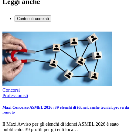
Leggi anche
Contenuti correlati
Concorsi
Professionisti
Maxi Concorso ASMEL 2026: 39 elenchi di idonei, anche tecnici, prova da
remoto
Il Maxi Avviso per gli elenchi di idonei ASMEL 2026 è stato
pubblicato: 39 profili per gli enti loca…