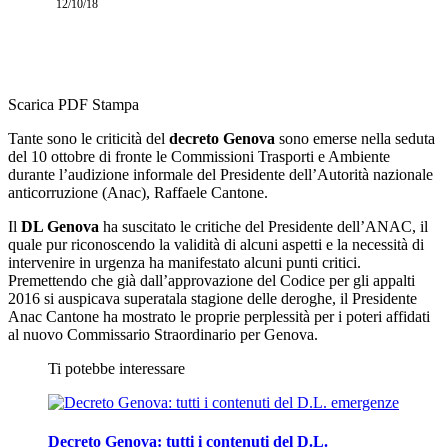
12/10/18
Scarica PDF
Stampa
Tante sono le criticità del
decreto Genova
sono emerse nella seduta
del 10 ottobre di fronte le Commissioni Trasporti e Ambiente
durante l’audizione informale del Presidente dell’Autorità nazionale
anticorruzione (Anac), Raffaele Cantone.
Il
DL Genova
ha suscitato le critiche del Presidente dell’ANAC, il
quale pur riconoscendo la validità di alcuni aspetti e la necessità di
intervenire in urgenza ha manifestato alcuni punti critici.
Premettendo che già dall’approvazione del Codice per gli appalti
2016 si auspicava superatala stagione delle deroghe, il Presidente
Anac Cantone ha mostrato le proprie perplessità per i poteri affidati
al nuovo Commissario Straordinario per Genova.
Ti potebbe interessare
Decreto Genova: tutti i contenuti del D.L.