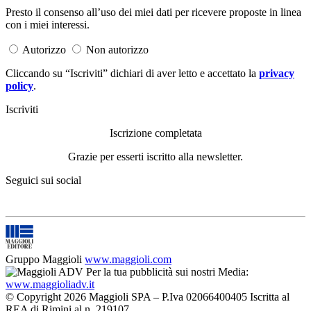
Presto il consenso all’uso dei miei dati per ricevere proposte in linea
con i miei interessi.
Autorizzo
Non autorizzo
Cliccando su “Iscriviti” dichiari di aver letto e accettato la
privacy
policy
.
Iscriviti
Iscrizione completata
Grazie per esserti iscritto alla newsletter.
Seguici sui social
Gruppo Maggioli
www.maggioli.com
Per la tua pubblicità sui nostri Media:
www.maggioliadv.it
© Copyright 2026 Maggioli SPA – P.Iva 02066400405 Iscritta al
REA di Rimini al n. 219107