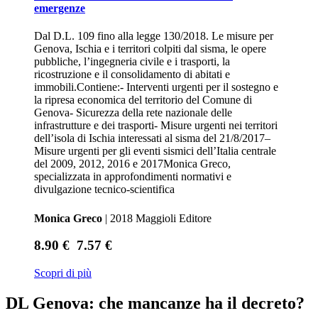
emergenze
Dal D.L. 109 fino alla legge 130/2018. Le misure per
Genova, Ischia e i territori colpiti dal sisma, le opere
pubbliche, l’ingegneria civile e i trasporti, la
ricostruzione e il consolidamento di abitati e
immobili.Contiene:- Interventi urgenti per il sostegno e
la ripresa economica del territorio del Comune di
Genova- Sicurezza della rete nazionale delle
infrastrutture e dei trasporti- Misure urgenti nei territori
dell’isola di Ischia interessati al sisma del 21/8/2017–
Misure urgenti per gli eventi sismici dell’Italia centrale
del 2009, 2012, 2016 e 2017Monica Greco,
specializzata in approfondimenti normativi e
divulgazione tecnico-scientifica
Monica Greco
| 2018 Maggioli Editore
8.90 €
7.57 €
Scopri di più
DL Genova: che mancanze ha il decreto?