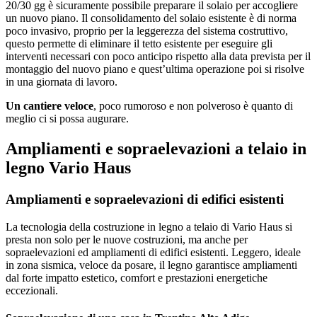
20/30 gg è sicuramente possibile preparare il solaio per accogliere
un nuovo piano. Il consolidamento del solaio esistente è di norma
poco invasivo, proprio per la leggerezza del sistema costruttivo,
questo permette di eliminare il tetto esistente per eseguire gli
interventi necessari con poco anticipo rispetto alla data prevista per il
montaggio del nuovo piano e quest’ultima operazione poi si risolve
in una giornata di lavoro.
Un cantiere veloce
, poco rumoroso e non polveroso è quanto di
meglio ci si possa augurare.
Ampliamenti e sopraelevazioni a telaio in
legno Vario Haus
Ampliamenti e sopraelevazioni di edifici esistenti
La tecnologia della costruzione in legno a telaio di Vario Haus si
presta non solo per le nuove costruzioni, ma anche per
sopraelevazioni ed ampliamenti di edifici esistenti. Leggero, ideale
in zona sismica, veloce da posare, il legno garantisce ampliamenti
dal forte impatto estetico, comfort e prestazioni energetiche
eccezionali.