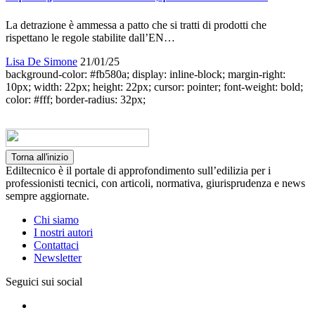
La detrazione è ammessa a patto che si tratti di prodotti che
rispettano le regole stabilite dall’EN…
Lisa De Simone
21/01/25
background-color: #fb580a; display: inline-block; margin-right:
10px; width: 22px; height: 22px; cursor: pointer; font-weight: bold;
color: #fff; border-radius: 32px;
Torna all'inizio
Ediltecnico è il portale di approfondimento sull’edilizia per i
professionisti tecnici, con articoli, normativa, giurisprudenza e news
sempre aggiornate.
Chi siamo
I nostri autori
Contattaci
Newsletter
Seguici sui social