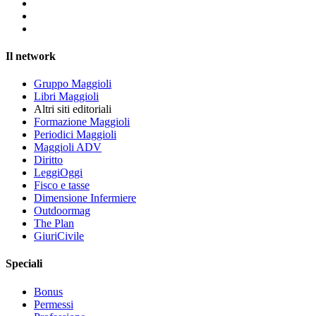
Il network
Gruppo Maggioli
Libri Maggioli
Altri siti editoriali
Formazione Maggioli
Periodici Maggioli
Maggioli ADV
Diritto
LeggiOggi
Fisco e tasse
Dimensione Infermiere
Outdoormag
The Plan
GiuriCivile
Speciali
Bonus
Permessi