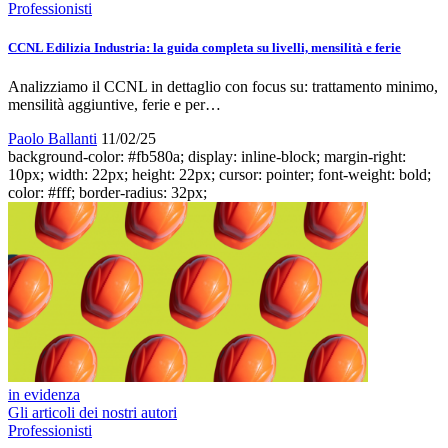
Professionisti
CCNL Edilizia Industria: la guida completa su livelli, mensilità e ferie
Analizziamo il CCNL in dettaglio con focus su: trattamento minimo,
mensilità aggiuntive, ferie e per…
Paolo Ballanti
11/02/25
background-color: #fb580a; display: inline-block; margin-right:
10px; width: 22px; height: 22px; cursor: pointer; font-weight: bold;
color: #fff; border-radius: 32px;
in evidenza
Gli articoli dei nostri autori
Professionisti