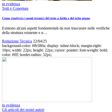
in evidenza
Tetti e Coperture
Come risolvere i ponti termici del tetto a falda e del tetto piano
Esistono alcuni aspetti fondamentali da non trascurare nelle verifiche
della struttura esistente e n…
Redazione Tecnica
22/04/25
background-color: #fb580a; display: inline-block; margin-right:
10px; width: 22px; height: 22px; cursor: pointer; font-weight: bold;
color: #fff; border-radius: 32px;
in evidenza
Gli articoli dei nostri autori