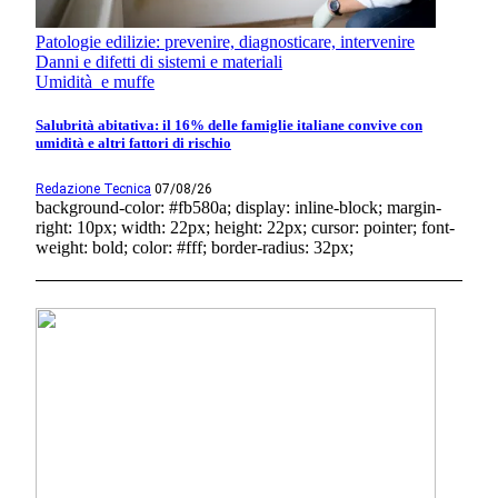
Patologie edilizie: prevenire, diagnosticare, intervenire
Danni e difetti di sistemi e materiali
Umidità e muffe
Salubrità abitativa: il 16% delle famiglie italiane convive con
umidità e altri fattori di rischio
Redazione Tecnica
07/08/26
background-color: #fb580a; display: inline-block; margin-
right: 10px; width: 22px; height: 22px; cursor: pointer; font-
weight: bold; color: #fff; border-radius: 32px;