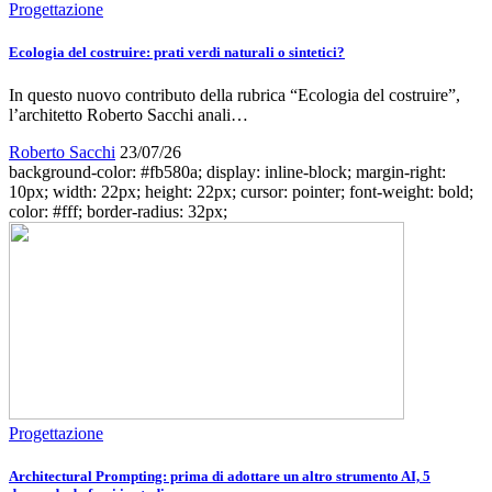
Progettazione
Ecologia del costruire: prati verdi naturali o sintetici?
In questo nuovo contributo della rubrica “Ecologia del costruire”,
l’architetto Roberto Sacchi anali…
Roberto Sacchi
23/07/26
background-color: #fb580a; display: inline-block; margin-right:
10px; width: 22px; height: 22px; cursor: pointer; font-weight: bold;
color: #fff; border-radius: 32px;
Progettazione
Architectural Prompting: prima di adottare un altro strumento AI, 5