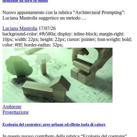
domande da farsi in studio
Nuovo appuntamento con la rubrica “Architectural Prompting”:
Luciana Mastrolia suggerisce un metodo …
Luciana Mastrolia
17/07/26
background-color: #fb580a; display: inline-block; margin-right:
10px; width: 22px; height: 22px; cursor: pointer; font-weight: bold;
color: #fff; border-radius: 32px;
Ambiente
Progettazione
Ecologia del costruire: aree urbane ed effetto isola di calore
In questo nuovo contributo della rubrica “Ecologia del costruire”,