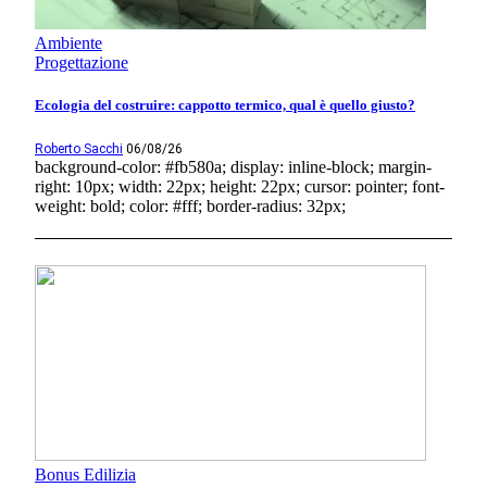
Ambiente
Progettazione
Ecologia del costruire: cappotto termico, qual è quello giusto?
Roberto Sacchi
06/08/26
background-color: #fb580a; display: inline-block; margin-
right: 10px; width: 22px; height: 22px; cursor: pointer; font-
weight: bold; color: #fff; border-radius: 32px;
Bonus Edilizia