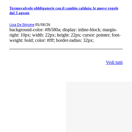
Termovalvole obbligatorie con il cambio caldaia: le nuove regole
dal 3 agosto
Lisa De Simone
05/08/26
background-color: #fb580a; display: inline-block; margin-
right: 10px; width: 22px; height: 22px; cursor: pointer; font-
weight: bold; color: #fff; border-radius: 32px;
Vedi tutti