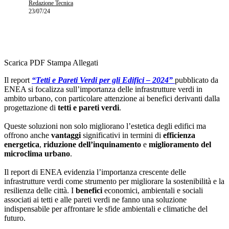
Redazione Tecnica
23/07/24
Scarica PDF
Stampa
Allegati
Il report
“Tetti e Pareti Verdi per gli Edifici – 2024”
pubblicato da
ENEA si focalizza sull’importanza delle infrastrutture verdi in
ambito urbano, con particolare attenzione ai benefici derivanti dalla
progettazione di
tetti e pareti verdi
.
Queste soluzioni non solo migliorano l’estetica degli edifici ma
offrono anche
vantaggi
significativi in termini di
efficienza
energetica
,
riduzione dell’inquinamento
e
miglioramento del
microclima urbano
.
Il report di ENEA evidenzia l’importanza crescente delle
infrastrutture verdi come strumento per migliorare la sostenibilità e la
resilienza delle città. I
benefici
economici, ambientali e sociali
associati ai tetti e alle pareti verdi ne fanno una soluzione
indispensabile per affrontare le sfide ambientali e climatiche del
futuro.