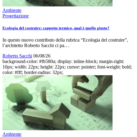
Ambiente
Progettazione
Ecologia del costruire: cappotto termico, qual è quello giusto?
In questo nuovo contributo della rubrica “Ecologia del costruire”,
l’architetto Roberto Sacchi ci pa…
Roberto Sacchi
06/08/26
background-color: #fb580a; display: inline-block; margin-right:
10px; width: 22px; height: 22px; cursor: pointer; font-weight: bold;
color: #fff; border-radius: 32px;
Ambiente