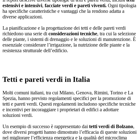
estensivi e intensivi
,
facciate verdi e pareti viventi.
Ogni tipologia
ha specifiche caratteristiche e vantaggi che la rendono adatta a
diverse applicazioni.
La pianificazione e la progettazione dei tetti e delle pareti verdi
richiedono una serie di
considerazioni tecniche
, tra cui la selezione
delle piante, i sistemi di drenaggio e le soluzioni di manutenzione. È
essenziale considerare l’irrigazione, la nutrizione delle piante e la
resistenza strutturale dell’edificio.
Tetti e pareti verdi in Italia
Molti comuni italiani, tra cui Milano, Genova, Rimini, Torino e La
Spezia, hanno previsto regolamenti specifici per la promozione di
tetti e pareti verdi. Questi regolamenti includono specifiche tecniche
e incentivi per incoraggiare i proprietari di edifici a adottare
soluzioni verdi.
Un esempio di successo è rappresentato dai
tetti verdi di Bolzano
,
dove diversi progetti hanno dimostrato l’efficacia di queste soluzioni
nel migliorare l’efficienza energetica e la qualità del microclima