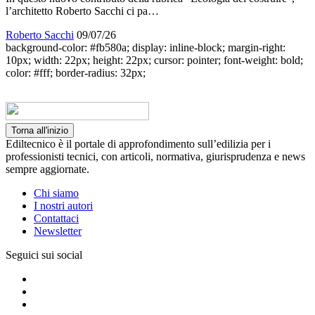
l’architetto Roberto Sacchi ci pa…
Roberto Sacchi
09/07/26
background-color: #fb580a; display: inline-block; margin-right:
10px; width: 22px; height: 22px; cursor: pointer; font-weight: bold;
color: #fff; border-radius: 32px;
Torna all'inizio
Ediltecnico è il portale di approfondimento sull’edilizia per i
professionisti tecnici, con articoli, normativa, giurisprudenza e news
sempre aggiornate.
Chi siamo
I nostri autori
Contattaci
Newsletter
Seguici sui social