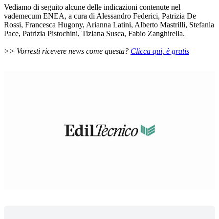
Vediamo di seguito alcune delle indicazioni contenute nel
vademecum ENEA, a cura di Alessandro Federici, Patrizia De
Rossi, Francesca Hugony, Arianna Latini, Alberto Mastrilli, Stefania
Pace, Patrizia Pistochini, Tiziana Susca, Fabio Zanghirella.
>> Vorresti ricevere news come questa?
Clicca qui, è gratis
Loaded
:
Unmute
24.92%