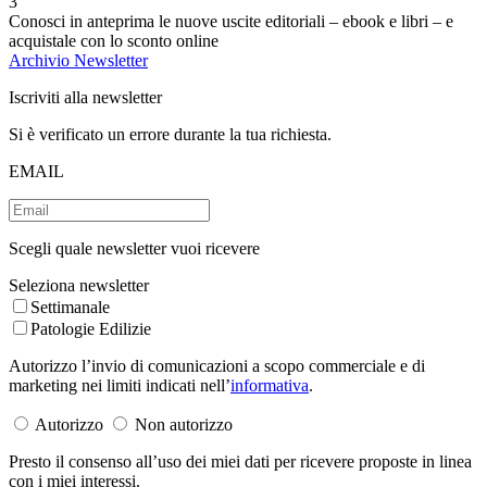
3
Conosci in anteprima le nuove uscite editoriali – ebook e libri – e
acquistale con lo sconto online
Archivio Newsletter
Iscriviti alla newsletter
Si è verificato un errore durante la tua richiesta.
EMAIL
Scegli quale newsletter vuoi ricevere
Seleziona newsletter
Settimanale
Patologie Edilizie
Autorizzo l’invio di comunicazioni a scopo commerciale e di
marketing nei limiti indicati nell’
informativa
.
Autorizzo
Non autorizzo
Presto il consenso all’uso dei miei dati per ricevere proposte in linea
con i miei interessi.