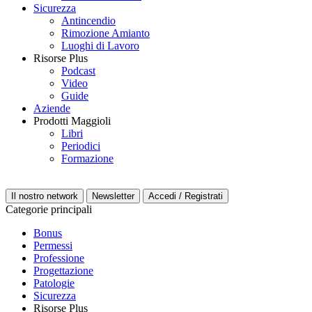
Sicurezza
Antincendio
Rimozione Amianto
Luoghi di Lavoro
Risorse Plus
Podcast
Video
Guide
Aziende
Prodotti Maggioli
Libri
Periodici
Formazione
Il nostro network
Newsletter
Accedi / Registrati
Categorie principali
Bonus
Permessi
Professione
Progettazione
Patologie
Sicurezza
Risorse Plus