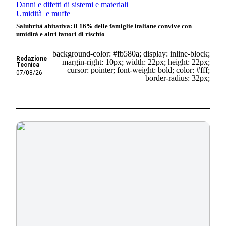
Danni e difetti di sistemi e materiali
Umidità e muffe
Salubrità abitativa: il 16% delle famiglie italiane convive con
umidità e altri fattori di rischio
background-color: #fb580a; display: inline-block;
Redazione
margin-right: 10px; width: 22px; height: 22px;
Tecnica
cursor: pointer; font-weight: bold; color: #fff;
07/08/26
border-radius: 32px;