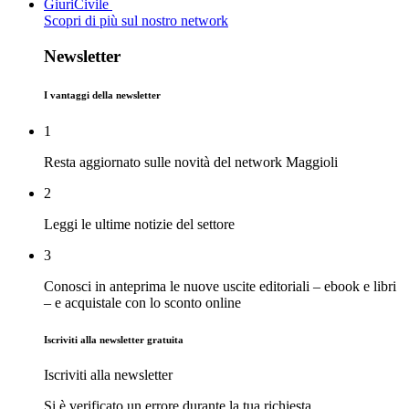
GiuriCivile
Scopri di più sul nostro network
Newsletter
I vantaggi della newsletter
1
Resta aggiornato sulle novità del network Maggioli
2
Leggi le ultime notizie del settore
3
Conosci in anteprima le nuove uscite editoriali – ebook e libri
– e acquistale con lo sconto online
Iscriviti alla newsletter gratuita
Iscriviti alla newsletter
Si è verificato un errore durante la tua richiesta.