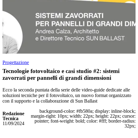
Progettazione
Tecnologie fotovoltaico e casi studio #2: sistemi
zavorrati per pannelli di grandi dimensioni
Ecco la seconda puntata della serie delle video-guide dedicate alle
soluzioni tecniche per il fotovoltaico, un nuovo format organizzato
con il supporto e la collaborazione di Sun Ballast
background-color: #fb580a; display: inline-block;
Redazione
margin-right: 10px; width: 22px; height: 22px; cursor:
Tecnica
pointer; font-weight: bold; color: #fff; border-radius:
11/09/2024
32px;