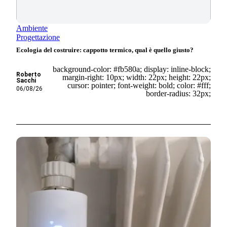
Ambiente
Progettazione
Ecologia del costruire: cappotto termico, qual è quello giusto?
background-color: #fb580a; display: inline-block;
Roberto
margin-right: 10px; width: 22px; height: 22px;
Sacchi
cursor: pointer; font-weight: bold; color: #fff;
06/08/26
border-radius: 32px;