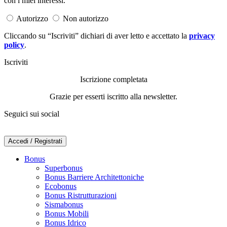
con i miei interessi.
Autorizzo
Non autorizzo
Cliccando su “Iscriviti” dichiari di aver letto e accettato la
privacy
policy
.
Iscriviti
Iscrizione completata
Grazie per esserti iscritto alla newsletter.
Seguici sui social
Accedi / Registrati
Bonus
Superbonus
Bonus Barriere Architettoniche
Ecobonus
Bonus Ristrutturazioni
Sismabonus
Bonus Mobili
Bonus Idrico