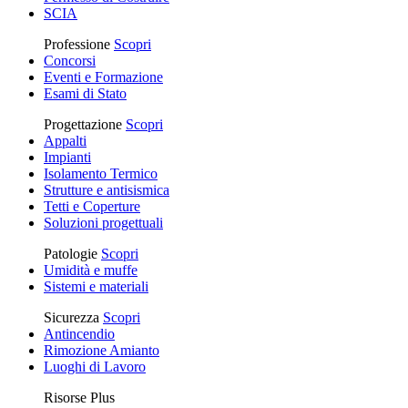
SCIA
Professione
Scopri
Concorsi
Eventi e Formazione
Esami di Stato
Progettazione
Scopri
Appalti
Impianti
Isolamento Termico
Strutture e antisismica
Tetti e Coperture
Soluzioni progettuali
Patologie
Scopri
Umidità e muffe
Sistemi e materiali
Sicurezza
Scopri
Antincendio
Rimozione Amianto
Luoghi di Lavoro
Risorse Plus