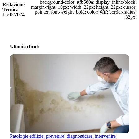
background-color: #fb580a; display: inline-block;
Redazione
margin-right: 10px; width: 22px; height: 22px; cursor:
Tecnica
pointer; font-weight: bold; color: #fff; border-radius:
11/06/2024
32px;
Ultimi articoli
Patologie edilizie: prevenire, diagnosticare, intervenire