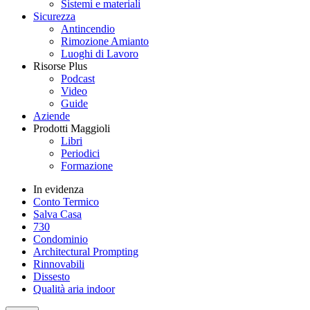
Sistemi e materiali
Sicurezza
Antincendio
Rimozione Amianto
Luoghi di Lavoro
Risorse Plus
Podcast
Video
Guide
Aziende
Prodotti Maggioli
Libri
Periodici
Formazione
In evidenza
Conto Termico
Salva Casa
730
Condominio
Architectural Prompting
Rinnovabili
Dissesto
Qualità aria indoor