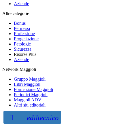
Aziende
Altre categorie
Bonus
Permessi
Professione
Progettazione
Patologie
Sicurezza
Risorse Plus
Aziende
Network Maggioli
Gruppo Maggioli
Libri Maggioli
Formazione Maggioli
Periodici Maggioli
Maggioli ADV
Altri siti editoriali
ediltecnico