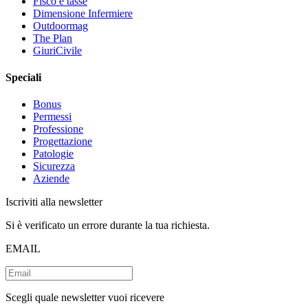
Fisco e tasse
Dimensione Infermiere
Outdoormag
The Plan
GiuriCivile
Speciali
Bonus
Permessi
Professione
Progettazione
Patologie
Sicurezza
Aziende
Iscriviti alla newsletter
Si è verificato un errore durante la tua richiesta.
EMAIL
Scegli quale newsletter vuoi ricevere