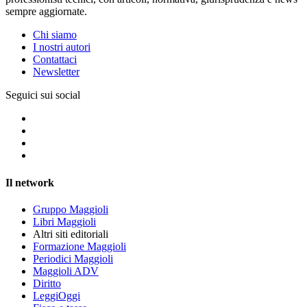
sempre aggiornate.
Chi siamo
I nostri autori
Contattaci
Newsletter
Seguici sui social
Il network
Gruppo Maggioli
Libri Maggioli
Altri siti editoriali
Formazione Maggioli
Periodici Maggioli
Maggioli ADV
Diritto
LeggiOggi