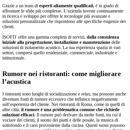
Grazie a un team di
esperti altamente qualificati
, è in grado di
affrontare le sfide più complesse. L’azienda investe continuamente
in ricerca e sviluppo per offrire le tecnologie più avanzate e
soluzioni personalizzate che rispondono alle specifiche esigenze dei
clienti.
ISOFIT offre una gamma completa di servizi,
dalla consulenza
iniziale alla progettazione, installazione e manutenzione
delle
soluzioni di isolamento acustico. La sua esperienza spazia in vari
settori, compresi quello residenziale, commerciale, industriale e
istituzionale.
Rumore nei ristoranti: come migliorare
l’acustica
I ristoranti sono luoghi di socializzazione e relax, ma possono anche
diventare fonti di rumore eccessivo che influisce negativamente
sull’esperienza del cliente. Nei ristoranti di Roma, come in quelli di
altre città,
il rumore è una problematica comune che richiede
soluzioni efficaci
. Il rumore può derivare da molte fonti, tra cui il
vociare dei clienti, il suono dei piatti e delle posate, la musica di
sottofondo e il caos proveniente dalla cucina. Questi suoni possono