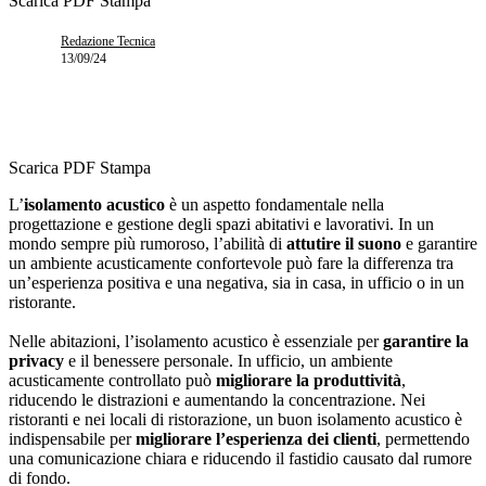
Scarica PDF
Stampa
Redazione Tecnica
13/09/24
Scarica PDF
Stampa
L’
isolamento acustico
è un aspetto fondamentale nella
progettazione e gestione degli spazi abitativi e lavorativi. In un
mondo sempre più rumoroso, l’abilità di
attutire
il suono
e garantire
un ambiente acusticamente confortevole può fare la differenza tra
un’esperienza positiva e una negativa, sia in casa, in ufficio o in un
ristorante.
Nelle abitazioni, l’isolamento acustico è essenziale per
garantire la
privacy
e il benessere personale. In ufficio, un ambiente
acusticamente controllato può
migliorare la produttività
,
riducendo le distrazioni e aumentando la concentrazione. Nei
ristoranti e nei locali di ristorazione, un buon isolamento acustico è
indispensabile per
migliorare l’esperienza dei clienti
, permettendo
una comunicazione chiara e riducendo il fastidio causato dal rumore
di fondo.