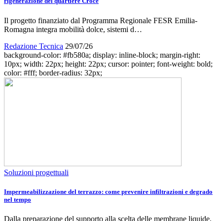
rigenerazione del quartiere Croce
Il progetto finanziato dal Programma Regionale FESR Emilia-
Romagna integra mobilità dolce, sistemi d…
Redazione Tecnica
29/07/26
background-color: #fb580a; display: inline-block; margin-right:
10px; width: 22px; height: 22px; cursor: pointer; font-weight: bold;
color: #fff; border-radius: 32px;
Soluzioni progettuali
Impermeabilizzazione del terrazzo: come prevenire infiltrazioni e degrado
nel tempo
Dalla preparazione del supporto alla scelta delle membrane liquide,