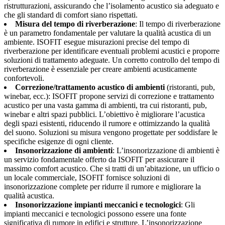
ristrutturazioni, assicurando che l’isolamento acustico sia adeguato e
che gli standard di comfort siano rispettati.
Misura del tempo di riverberazione
: Il tempo di riverberazione
è un parametro fondamentale per valutare la qualità acustica di un
ambiente. ISOFIT esegue misurazioni precise del tempo di
riverberazione per identificare eventuali problemi acustici e proporre
soluzioni di trattamento adeguate. Un corretto controllo del tempo di
riverberazione è essenziale per creare ambienti acusticamente
confortevoli.
Correzione/trattamento acustico di ambienti
(ristoranti, pub,
winebar, ecc.): ISOFIT propone servizi di correzione e trattamento
acustico per una vasta gamma di ambienti, tra cui ristoranti, pub,
winebar e altri spazi pubblici. L’obiettivo è migliorare l’acustica
degli spazi esistenti, riducendo il rumore e ottimizzando la qualità
del suono. Soluzioni su misura vengono progettate per soddisfare le
specifiche esigenze di ogni cliente.
Insonorizzazione di ambienti
: L’insonorizzazione di ambienti è
un servizio fondamentale offerto da ISOFIT per assicurare il
massimo comfort acustico. Che si tratti di un’abitazione, un ufficio o
un locale commerciale, ISOFIT fornisce soluzioni di
insonorizzazione complete per ridurre il rumore e migliorare la
qualità acustica.
Insonorizzazione impianti meccanici e tecnologici
: Gli
impianti meccanici e tecnologici possono essere una fonte
significativa di rumore in edifici e strutture. L’insonorizzazione