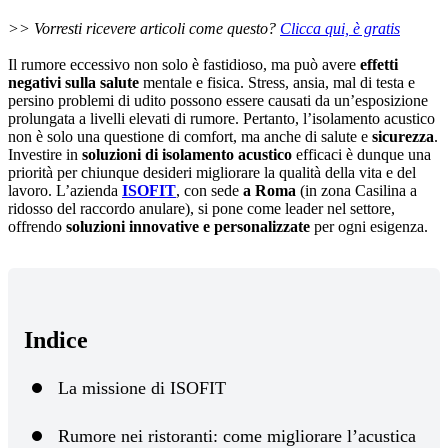
>> Vorresti ricevere articoli come questo?
Clicca qui, è gratis
Il rumore eccessivo non solo è fastidioso, ma può avere
effetti
negativi sulla salute
mentale e fisica. Stress, ansia, mal di testa e
persino problemi di udito possono essere causati da un’esposizione
prolungata a livelli elevati di rumore. Pertanto, l’isolamento acustico
non è solo una questione di comfort, ma anche di salute e
sicurezza
.
Investire in
soluzioni di isolamento acustico
efficaci è dunque una
priorità per chiunque desideri migliorare la qualità della vita e del
lavoro. L’azienda
ISOFIT
, con sede
a Roma
(in zona Casilina a
ridosso del raccordo anulare), si pone come leader nel settore,
offrendo
soluzioni innovative e personalizzate
per ogni esigenza.
Indice
La missione di ISOFIT
Rumore nei ristoranti: come migliorare l’acustica