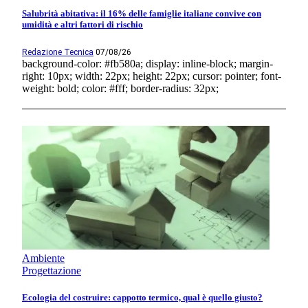
Salubrità abitativa: il 16% delle famiglie italiane convive con
umidità e altri fattori di rischio
Redazione Tecnica
07/08/26
background-color: #fb580a; display: inline-block; margin-
right: 10px; width: 22px; height: 22px; cursor: pointer; font-
weight: bold; color: #fff; border-radius: 32px;
Ambiente
Progettazione
Ecologia del costruire: cappotto termico, qual è quello giusto?