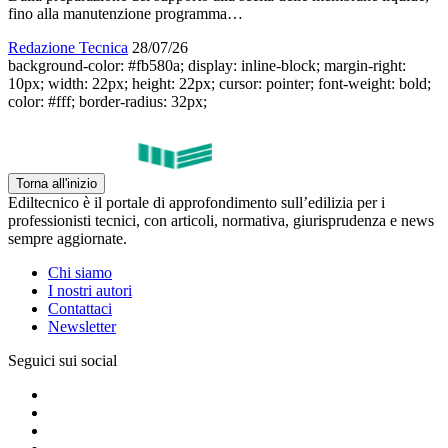
fino alla manutenzione programma…
Redazione Tecnica
28/07/26
background-color: #fb580a; display: inline-block; margin-right:
10px; width: 22px; height: 22px; cursor: pointer; font-weight: bold;
color: #fff; border-radius: 32px;
Torna all'inizio
Ediltecnico è il portale di approfondimento sull’edilizia per i
professionisti tecnici, con articoli, normativa, giurisprudenza e news
sempre aggiornate.
Chi siamo
I nostri autori
Contattaci
Newsletter
Seguici sui social