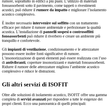
rumore, soprattutto in edifici a più piani. L’utilizzo di materiali
fonoassorbenti sotto il pavimento, come tappeti o rivestimenti
acustici, può ridurre il
rumore da impatto
e migliorare l’isolamento
acustico complessivo.
È inoltre necessario
intervenire sul soffitto
con un trattamento
efficace per ridurre il rumore ambientale e perfezionare la qualità
acustica. L’installazione di
pannelli sospesi o controsoffitti
fonoassorbenti
può ridurre il riverbero e creare un ambiente più
tranquillo e confortevole.
Gli
impianti di ventilazione
, condizionamento e le attrezzature
possono essere inoltre fonti significative di rumore.
L’insonorizzazione di questi elementi può essere realizzata con l’uso
di
antivibranti
, coperture insonorizzanti e materiali fonoassorbenti.
Ridurre il rumore delle attrezzature migliora l’ambiente acustico
complessivo e riduce le distrazioni.
Gli altri servizi di ISOFIT
Oltre alle soluzioni di isolamento acustico, ISOFIT offre una gamma
completa di
servizi avanzati
per rispondere a tutte le esigenze dei
propri clienti. Ecco una panoramica di quelli principali: