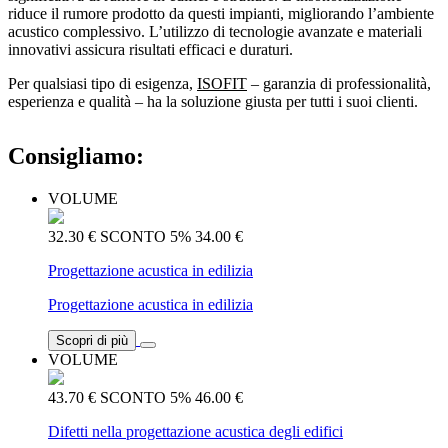
riduce il rumore prodotto da questi impianti, migliorando l’ambiente
acustico complessivo. L’utilizzo di tecnologie avanzate e materiali
innovativi assicura risultati efficaci e duraturi.
Per qualsiasi tipo di esigenza,
ISOFIT
– garanzia di professionalità,
esperienza e qualità – ha la soluzione giusta per tutti i suoi clienti.
Consigliamo:
VOLUME
32.30 €
SCONTO 5%
34.00 €
Progettazione acustica in edilizia
Progettazione acustica in edilizia
Scopri di più
VOLUME
43.70 €
SCONTO 5%
46.00 €
Difetti nella progettazione acustica degli edifici