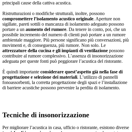
principali cause della cattiva acustica.
Ristrutturazioni o modifiche strutturali, inoltre, possono
compromettere l’isolamento acustico originale
. Aperture non
sigillate, pareti sottili o mancanza di isolamento adeguato possono
portare a un
aumento del rumore
. Da tenere in conto, poi, che un
possibile incremento del numero di clienti può portare a un rumore
ambientale maggiore. Più persone significano più conversazioni, più
movimenti e, di conseguenza, più rumore. Non solo. Le
attrezzature della cucina e gli impianti di ventilazione
possono
contribuire al rumore complessivo. L’assenza di insonorizzazione
adeguata per queste fonti può peggiorare l’acustica del ristorante.
È quindi importante
considerare quest’aspetto già nella fase di
progettazione e selezione dei materiali
. L’utilizzo di pannelli
fonoassorbenti, la corretta progettazione degli spazi e l’installazione
di barriere acustiche possono prevenire la perdita di isolamento.
Tecniche di insonorizzazione
Per migliorare l’acustica in casa, ufficio o ristorante, esistono diverse