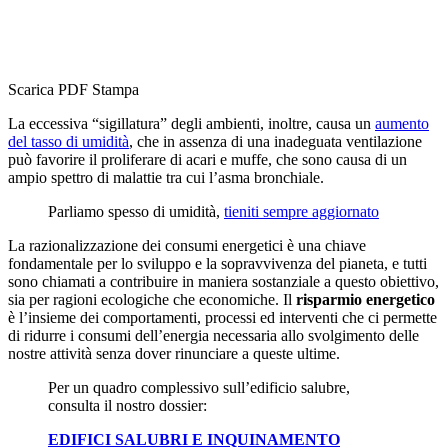
Scarica PDF
Stampa
La eccessiva “sigillatura” degli ambienti, inoltre, causa un
aumento
del tasso di umidità
, che in assenza di una inadeguata ventilazione
può favorire il proliferare di acari e muffe, che sono causa di un
ampio spettro di malattie tra cui l’asma bronchiale.
Parliamo spesso di umidità,
tieniti sempre aggiornato
La razionalizzazione dei consumi energetici è una chiave
fondamentale per lo sviluppo e la sopravvivenza del pianeta, e tutti
sono chiamati a contribuire in maniera sostanziale a questo obiettivo,
sia per ragioni ecologiche che economiche. Il
risparmio energetico
è l’insieme dei comportamenti, processi ed interventi che ci permette
di ridurre i consumi dell’energia necessaria allo svolgimento delle
nostre attività senza dover rinunciare a queste ultime.
Per un quadro complessivo sull’edificio salubre,
consulta il nostro dossier:
EDIFICI SALUBRI E INQUINAMENTO