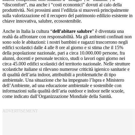
“discomfort”, ma anche i “costi economici” dovuti al calo della
produttività. Nei prossimi anni l’edilizia si muoverà principalmente
sulla valorizzazione ed il recupero del patrimonio edilizio esistente in
chiave innovativa, salubre, ecosostenibile.
Anche in Italia la cultura “
dell’abitare salubre
” è diventata una
realtà da affrontare con responsabilità. Ma gli ambienti confinati non
sono solo le abitazioni: i nostri bambini e ragazzi trascorrono negli
edifici scolastici dalle 4 alle 8 ore al giorno e si stima che il 15%
della popolazione nazionale, pari a circa 10.000.000 persone, fra
alunni, docenti e personale tecnico, studi o lavori ogni giorno nei
circa 45.000 edifici scolastici del territorio nazionale. Nelle strutture
scolastiche italiane si rilevano numerose criticità igienico sanitarie e
di qualità dell’aria indoor, attribuibili a problematiche di tipo
ambientale. Una situazione che ha impegnato l’Ispra e Ministero
dell’Ambiente, ad una educazione ambientale e sostenibile con
informazioni sulla qualità dell’aria outdoor e indoor nelle scuole,
come indicato dall’Organizzazione Mondiale della Sanità.