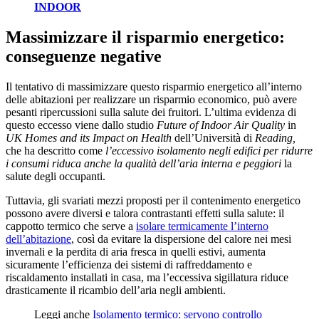
INDOOR
Massimizzare il risparmio energetico:
conseguenze negative
Il tentativo di massimizzare questo risparmio energetico all’interno
delle abitazioni per realizzare un risparmio economico, può avere
pesanti ripercussioni sulla salute dei fruitori. L’ultima evidenza di
questo eccesso viene dallo studio
Future of Indoor Air Quality
in
UK Homes and its Impact on Health
dell’Università di
Reading,
che ha descritto come
l’eccessivo isolamento negli edifici per ridurre
i consumi riduca anche la qualità dell’aria interna e peggiori
la
salute degli occupanti.
Tuttavia, gli svariati mezzi proposti per il contenimento energetico
possono avere diversi e talora contrastanti effetti sulla salute: il
cappotto termico che serve a
isolare termicamente l’interno
dell’abitazione
, così da evitare la dispersione del calore nei mesi
invernali e la perdita di aria fresca in quelli estivi, aumenta
sicuramente l’efficienza dei sistemi di raffreddamento e
riscaldamento installati in casa, ma l’eccessiva sigillatura riduce
drasticamente il ricambio dell’aria negli ambienti.
Leggi anche
Isolamento termico: servono controllo