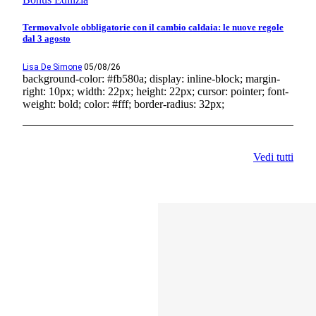
Termovalvole obbligatorie con il cambio caldaia: le nuove regole
dal 3 agosto
Lisa De Simone
05/08/26
background-color: #fb580a; display: inline-block; margin-
right: 10px; width: 22px; height: 22px; cursor: pointer; font-
weight: bold; color: #fff; border-radius: 32px;
Vedi tutti