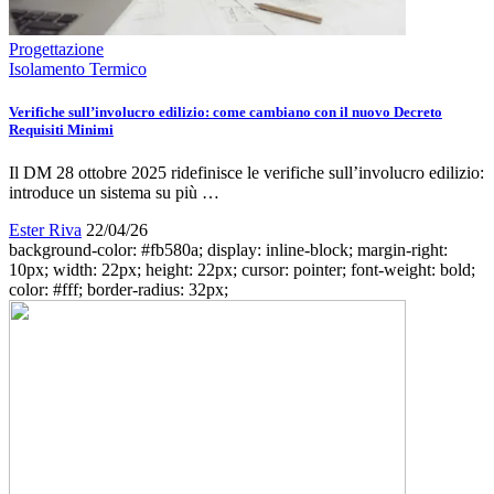
Progettazione
Isolamento Termico
Verifiche sull’involucro edilizio: come cambiano con il nuovo Decreto
Requisiti Minimi
Il DM 28 ottobre 2025 ridefinisce le verifiche sull’involucro edilizio:
introduce un sistema su più …
Ester Riva
22/04/26
background-color: #fb580a; display: inline-block; margin-right:
10px; width: 22px; height: 22px; cursor: pointer; font-weight: bold;
color: #fff; border-radius: 32px;