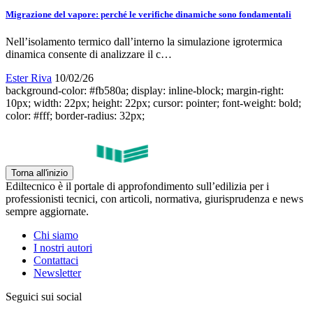
Migrazione del vapore: perché le verifiche dinamiche sono fondamentali
Nell’isolamento termico dall’interno la simulazione igrotermica
dinamica consente di analizzare il c…
Ester Riva
10/02/26
background-color: #fb580a; display: inline-block; margin-right:
10px; width: 22px; height: 22px; cursor: pointer; font-weight: bold;
color: #fff; border-radius: 32px;
Torna all'inizio
Ediltecnico è il portale di approfondimento sull’edilizia per i
professionisti tecnici, con articoli, normativa, giurisprudenza e news
sempre aggiornate.
Chi siamo
I nostri autori
Contattaci
Newsletter
Seguici sui social