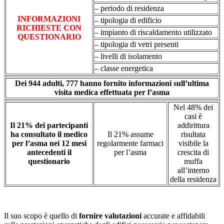
– periodo di residenza
INFORMAZIONI
– tipologia di edificio
RICHIESTE CON
– impianto di riscaldamento utilizzato
QUESTIONARIO
– tipologia di vetri presenti
– livelli di isolamento
– classe energetica
Dei 944 adulti, 777 hanno fornito informazioni sull’ultima
visita medica effettuata per l’asma
Nel 48% dei
casi è
Il 21% dei partecipanti
addirittura
ha consultato il medico
Il 21% assume
risultata
per l’asma nei 12 mesi
regolarmente farmaci
visibile la
antecedenti il
per l’asma
crescita di
questionario
muffa
all’interno
della residenza
Il suo scopo è quello di
fornire valutazioni
accurate e affidabili