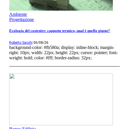
Ambiente
Progettazione
Ecologia del costruire: cappotto termico, qual è quello giusto?
Roberto Sacchi
06/08/26
background-color: #fb580a; display: inline-block; margin-
right: 10px; width: 22px; height: 22px; cursor: pointer; font-
weight: bold; color: #fff; border-radius: 32px;
Bonus Edilizia