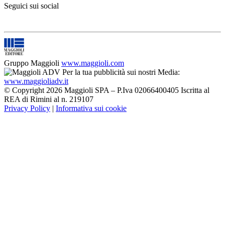
Seguici sui social
Gruppo Maggioli
www.maggioli.com
Per la tua pubblicità sui nostri Media:
www.maggioliadv.it
© Copyright 2026 Maggioli SPA – P.Iva 02066400405 Iscritta al
REA di Rimini al n. 219107
Privacy Policy
|
Informativa sui cookie