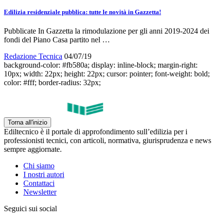
Edilizia residenziale pubblica: tutte le novità in Gazzetta!
Pubblicate In Gazzetta la rimodulazione per gli anni 2019-2024 dei
fondi del Piano Casa partito nel …
Redazione Tecnica
04/07/19
background-color: #fb580a; display: inline-block; margin-right:
10px; width: 22px; height: 22px; cursor: pointer; font-weight: bold;
color: #fff; border-radius: 32px;
Torna all'inizio
Ediltecnico è il portale di approfondimento sull’edilizia per i
professionisti tecnici, con articoli, normativa, giurisprudenza e news
sempre aggiornate.
Chi siamo
I nostri autori
Contattaci
Newsletter
Seguici sui social