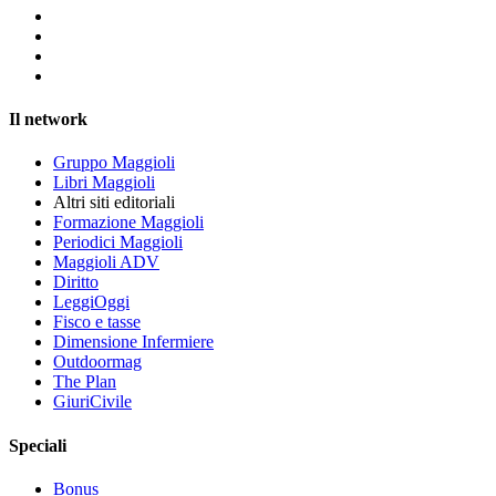
Il network
Gruppo Maggioli
Libri Maggioli
Altri siti editoriali
Formazione Maggioli
Periodici Maggioli
Maggioli ADV
Diritto
LeggiOggi
Fisco e tasse
Dimensione Infermiere
Outdoormag
The Plan
GiuriCivile
Speciali
Bonus