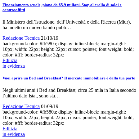
Finanziamento scuole, piano da 65,9 milioni. Stop al crollo di solai e
controsoffitti
Il Ministero dell’Istruzione, dell’Università e della Ricerca (Miur),
ha indetto un nuovo bando pubb…
Redazione Tecnica
21/10/19
background-color: #fb580a; display: inline-block; margin-right:
10px; width: 22px; height: 22px; cursor: pointer; font-weight: bold;
color: #fff; border-radius: 32px;
Edilizia
in evidenza
Vuoi aprire un Bed and Breakfast? Il mercato immobiliare è dalla tua parte
Negli ultimi anni i Bed and Breakfast, circa 25 mila in Italia secondo
l’ultimo dato Istat, sono sta…
Redazione Tecnica
01/09/19
background-color: #fb580a; display: inline-block; margin-right:
10px; width: 22px; height: 22px; cursor: pointer; font-weight: bold;
color: #fff; border-radius: 32px;
Edilizia
in evidenza