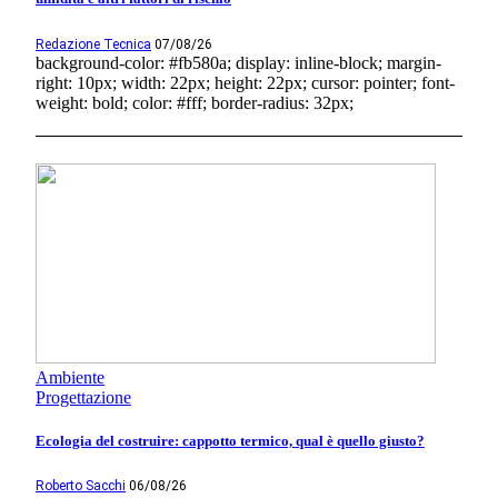
Redazione Tecnica
07/08/26
background-color: #fb580a; display: inline-block; margin-
right: 10px; width: 22px; height: 22px; cursor: pointer; font-
weight: bold; color: #fff; border-radius: 32px;
Ambiente
Progettazione
Ecologia del costruire: cappotto termico, qual è quello giusto?
Roberto Sacchi
06/08/26