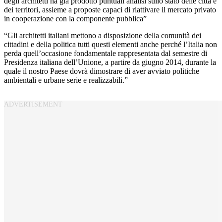
degli architetti ha già prodotto puntuali analisi sullo stato delle città e
dei territori, assieme a proposte capaci di riattivare il mercato privato
in cooperazione con la componente pubblica”
“Gli architetti italiani mettono a disposizione della comunità dei
cittadini e della politica tutti questi elementi anche perché l’Italia non
perda quell’occasione fondamentale rappresentata dal semestre di
Presidenza italiana dell’Unione, a partire da giugno 2014, durante la
quale il nostro Paese dovrà dimostrare di aver avviato politiche
ambientali e urbane serie e realizzabili.”