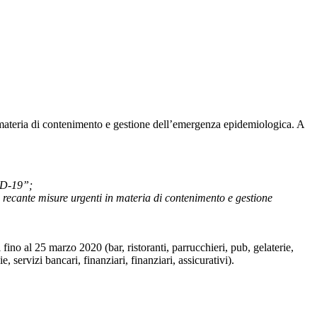
n materia di contenimento e gestione dell’emergenza epidemiologica. A
ID-19”;
, recante misure urgenti in materia di contenimento e gestione
 fino al 25 marzo 2020 (bar, ristoranti, parrucchieri, pub, gelaterie,
, servizi bancari, finanziari, finanziari, assicurativi).