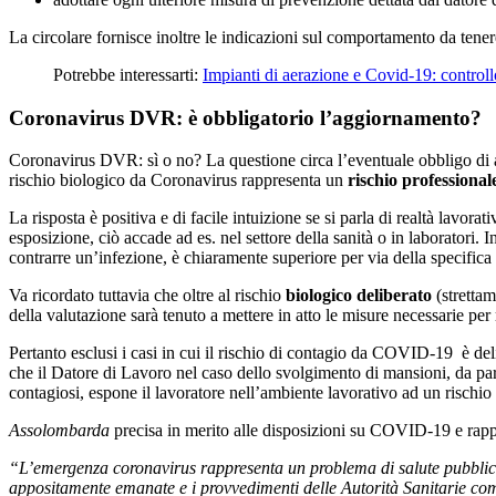
La circolare fornisce inoltre le indicazioni sul comportamento da tenere
Potrebbe interessarti:
Impianti di aerazione e Covid-19: controllo
Coronavirus DVR: è obbligatorio l’aggiornamento?
Coronavirus DVR: sì o no? La questione circa l’eventuale obbligo di
rischio biologico da Coronavirus rappresenta un
rischio professiona
La risposta è positiva e di facile intuizione se si parla di realtà lavora
esposizione, ciò accade ad es. nel settore della sanità o in laboratori. I
contrarre un’infezione, è chiaramente superiore per via della specifica a
Va ricordato tuttavia che oltre al rischio
biologico deliberato
(strettam
della valutazione sarà tenuto a mettere in atto le misure necessarie per
Pertanto esclusi i casi in cui il rischio di contagio da COVID-19 è del
che il Datore di Lavoro nel caso dello svolgimento di mansioni, da parte
contagiosi, espone il lavoratore nell’ambiente lavorativo ad un rischio 
Assolombarda
precisa in merito alle disposizioni su COVID-19 e rapp
“L’emergenza coronavirus rappresenta un problema di salute pubblica e
appositamente emanate e i provvedimenti delle Autorità Sanitarie co