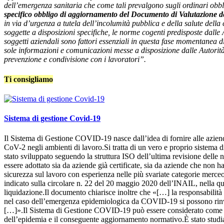
dell’emergenza sanitaria che come tali prevalgono sugli ordinari obblig
specifico obbligo di aggiornamento del Documento di Valutazione d
in via d’urgenza a tutela dell’incolumità pubblica e della salute della c
soggette a disposizioni specifiche, le norme cogenti predisposte dalle 
soggetti aziendali sono fattori essenziali in questa fase momentanea d
sole informazioni e comunicazioni messe a disposizione dalle Autorità S
prevenzione e condivisione con i lavoratori”.
Ti consigliamo
Sistema di gestione Covid-19
Il Sistema di Gestione COVID-19 nasce dall’idea di fornire alle aziende 
CoV-2 negli ambienti di lavoro.Si tratta di un vero e proprio sistema di 
stato sviluppato seguendo la struttura ISO dell’ultima revisione delle
essere adottato sia da aziende già certificate, sia da aziende che non 
sicurezza sul lavoro con esperienza nelle più svariate categorie merceol
indicato sulla circolare n. 22 del 20 maggio 2020 dell’INAIL, nella qu
liquidazione.Il documento chiarisce inoltre che «[…] la responsabilità 
nel caso dell’emergenza epidemiologica da COVID-19 si possono rinveni
[…]».Il Sistema di Gestione COVID-19 può essere considerato come la 
dell’epidemia e il conseguente aggiornamento normativo.È stato studiato