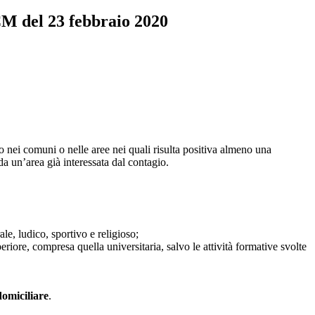
M del 23 febbraio 2020
 nei comuni o nelle aree nei quali risulta positiva almeno una
a un’area già interessata dal contagio.
le, ludico, sportivo e religioso;
eriore, compresa quella universitaria, salvo le attività formative svolte
domiciliare
.