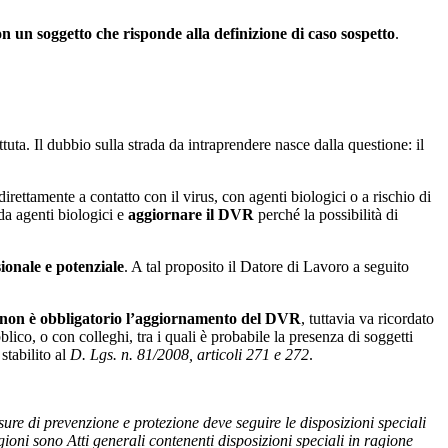
on un soggetto che risponde alla definizione di caso sospetto
.
uta. Il dubbio sulla strada da intraprendere nasce dalla questione: il
irettamente a contatto con il virus, con agenti biologici o a rischio di
 da agenti biologici e
aggiornare il DVR
perché la possibilità di
ionale e potenziale
. A tal proposito il Datore di Lavoro a seguito
ori non è obbligatorio l’aggiornamento del DVR
, tuttavia va ricordato
ico, o con colleghi, tra i quali è probabile la presenza di soggetti
stabilito al
D. Lgs. n. 81/2008, articoli 271 e 272
.
re di prevenzione e protezione deve seguire le disposizioni speciali
ni sono Atti generali contenenti disposizioni speciali in ragione