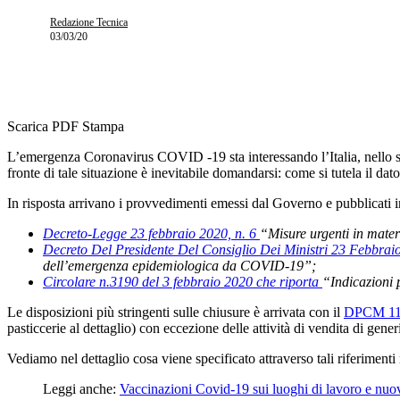
Bonus Idrico
SCIA
Redazione Tecnica
03/03/20
Bonus Verde
IVA Agevolata
Scarica PDF
Stampa
Dubbi? Risponde l’esperta
L’emergenza Coronavirus COVID -19 sta interessando l’Italia, nello sp
fronte di tale situazione è inevitabile domandarsi: come si tutela il dat
In risposta arrivano i provvedimenti emessi dal Governo e pubblicati i
Decreto-Legge 23 febbraio 2020, n. 6
“Misure urgenti in mate
Decreto Del Presidente Del Consiglio Dei Ministri 23 Febbrai
dell’emergenza epidemiologica da COVID-19”;
Circolare n.3190 del 3 febbraio 2020 che riporta
“Indicazioni p
Le disposizioni più stringenti sulle chiusure è arrivata con il
DPCM 11
pasticcerie al dettaglio) con eccezione delle attività di vendita di gener
Vediamo nel dettaglio cosa viene specificato attraverso tali riferimenti
Leggi anche:
Vaccinazioni Covid-19 sui luoghi di lavoro e nuovo