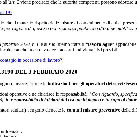
 all’
art. 2
viene precisato che le autorità competenti possono adottare
u
vid-19?
ito che il mancato rispetto delle misure di contenimento di cui al presen
er ragione di giustizia o di sicurezza pubblica o d’ordine pubblico o d’
 febbraio 2020, n. 6
e al suo interno tratta il
“lavoro agile”
applicabile
locale e anche in assenza degli accordi individuali ivi previsti.
contagio in occasione di lavoro?
 N.3190 DEL 3 FEBBRAIO 2020
gono, invece, fornite le
indicazioni per gli operatori dei servizi/eser
ioni operative e ne chiarisce le responsabilità:
“Con riguardo, specificat
8), la
responsabilità di tutelarli dal rischio biologico è in capo al dato
ratori sanitari) vengono elencate le
comuni misure preventive
della dif
 influenzali.
di lavoro.