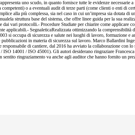
 rappresenta uno scudo, in quanto fornisce tutte le evidenze necessarie a 
competenti) o a eventuali audit di terze parti (come clienti o enti di 
 semplice alla più complessa, sia nel caso in cui un’impresa sia dotata di
alela struttura base del sistema, che offre linee guida per la sua realiz
e dai vari protocolli.- Procedure Studiate per chiarire come applicare co
te applicabili.- SegnaleticaRealizzata ottimizzando la comprensibilità d
003 si occupa di sicurezza e salute nei luoghi di lavoro, formazione e a
rse pubblicazioni in materia di sicurezza sul lavoro. Marco Ballardini I
o e responsabile di cantiere, dal 2016 ha avviato la collaborazione con
 / ISO 14001 / ISO 45001). Gli autori desiderano ringraziare Francesca C
n sentito ringraziamento va anche agli auditor che hanno fornito un prezi