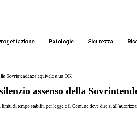
Appalti
Umidità e muffe
Antincendio
Po
Impianti
Sistemi e materiali
Rimozione Amianto
Vi
Isolamento Termico
Luoghi di Lavoro
Gu
Progettazione
Patologie
Sicurezza
Ris
Strutture e antisismica
Tetti e Coperture
Appalti
Umidità e muffe
Antincendio
Po
730
Condominio
Architectural Prompting
Soluzioni progettuali
Impianti
Sistemi e materiali
Rimozione Amianto
Vi
della Sovrintendenza equivale a un OK
Isolamento Termico
Luoghi di Lavoro
Gu
 silenzio assenso della Sovrinte
Strutture e antisismica
Tetti e Coperture
limiti di tempo stabiliti per legge e il Comune deve dire si all’autorizz
Soluzioni progettuali