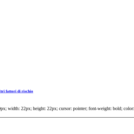
ri fattori di rischio
x; width: 22px; height: 22px; cursor: pointer; font-weight: bold; color: