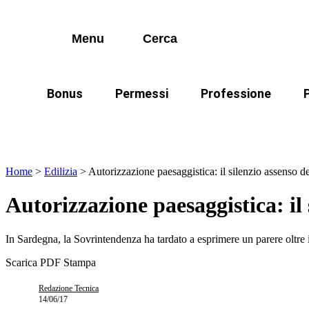
I più cercati
Vai
Superbonus
Abusi Edilizi
Concorsi
al
contenuto
Menu
Cerca
Bonus Barriere Architettoniche
Lorem ipsum dolor sit amet consectetur
Attività Edilizia Libera
Eventi e Formazione
Lorem ipsum dolor sit amet consectetur
Ecobonus
Catasto
Esami di Stato
Bonus
Permessi
Professione
Bonus Ristrutturazioni
CILA
I più cercati
Sismabonus
Distanze in Edilizia
Superbonus
Abusi Edilizi
Concorsi
In evidenza
Conto Termico
Salva Casa
Lorem ipsum dolor sit amet consectetur
Lorem ipsum dolor sit amet consectetur
Bonus Mobili
Permesso di Costruire
Bonus Barriere Architettoniche
Attività Edilizia Libera
Eventi e Formazione
Home
>
Edilizia
>
Autorizzazione paesaggistica: il silenzio assenso 
Bonus Idrico
SCIA
Ecobonus
Catasto
Esami di Stato
Autorizzazione paesaggistica: il
Bonus Verde
Bonus Ristrutturazioni
CILA
IVA Agevolata
Sismabonus
Distanze in Edilizia
In Sardegna, la Sovrintendenza ha tardato a esprimere un parere oltre i 
Dubbi? Risponde l’esperta
Bonus Mobili
Permesso di Costruire
Scarica PDF
Stampa
Bonus Idrico
SCIA
Redazione Tecnica
14/06/17