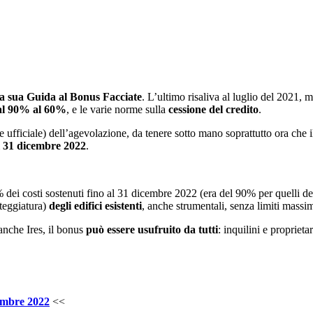
a sua Guida al Bonus Facciate
. L’ultimo risaliva al luglio del 2021
l 90% al 60%
, e le varie norme sulla
cessione del credito
.
e ufficiale) dell’agevolazione, da tenere sotto mano soprattutto ora che 
l 31 dicembre 2022
.
 dei costi sostenuti fino al 31 dicembre 2022 (era del 90% per quelli d
nteggiatura)
degli edifici esistenti
, anche strumentali, senza limiti massim
anche Ires, il bonus
può essere usufruito da tutti
: inquilini e proprieta
tembre 2022
<<