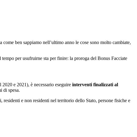
, ma come ben sappiamo nell’ultimo anno le cose sono molto cambiate,
il tempo per usufruirne sta per finire: la proroga del Bonus Facciate
el 2020 e 2021), è necessario eseguire
interventi finalizzati al
i di spesa.
ri, residenti e non residenti nel territorio dello Stato, persone fisiche e