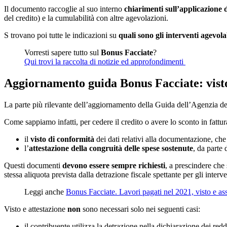
Il documento raccoglie al suo interno
chiarimenti sull’applicazione 
del credito) e la cumulabilità con altre agevolazioni.
S trovano poi tutte le indicazioni su
quali sono gli interventi agevol
Vorresti sapere tutto sul
Bonus Facciate
?
Qui trovi la raccolta di notizie ed approfondimenti
Aggiornamento guida Bonus Facciate: visto
La parte più rilevante dell’aggiornamento della Guida dell’Agenzia dell
Come sappiamo infatti, per cedere il credito o avere lo sconto in fattur
il
visto di conformità
dei dati relativi alla documentazione, che 
l’
attestazione della congruità delle spese sostenute
, da parte d
Questi documenti
devono essere sempre richiesti
, a prescindere che 
stessa aliquota prevista dalla detrazione fiscale spettante per gli interve
Leggi anche
Bonus Facciate. Lavori pagati nel 2021, visto e a
Visto e attestazione
non
sono necessari solo nei seguenti casi:
il contribuente utilizza la detrazione nella dichiarazione dei redd