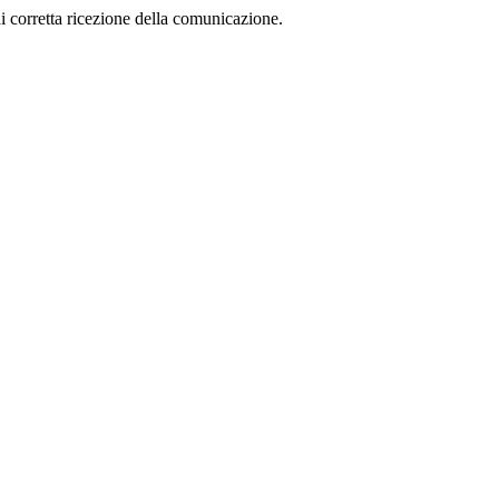
di corretta ricezione della comunicazione.