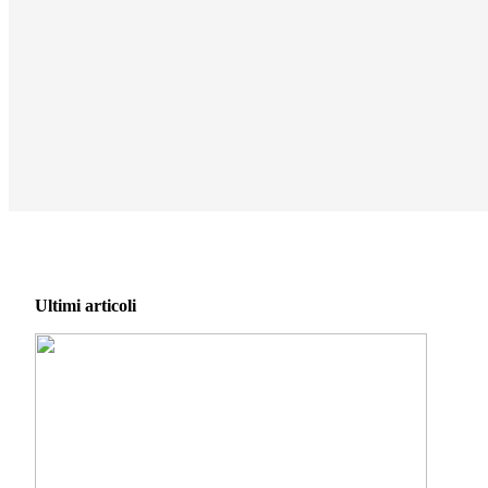
Ultimi articoli