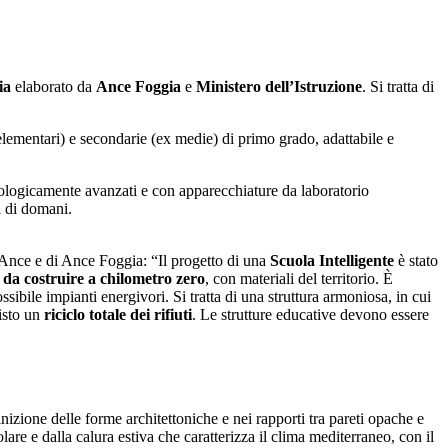
ia
elaborato da
Ance Foggia
e
Ministero dell’Istruzione
. Si tratta di
 elementari) e secondarie (ex medie) di primo grado, adattabile e
tecnologicamente avanzati e con apparecchiature da laboratorio
i di domani.
’Ance e di Ance Foggia: “Il progetto di una
Scuola Intelligente
è stato
 da costruire a chilometro zero
, con materiali del territorio. È
sibile impianti energivori. Si tratta di una struttura armoniosa, in cui
visto un
riciclo totale dei rifiuti
. Le strutture educative devono essere
finizione delle forme architettoniche e nei rapporti tra pareti opache e
lare e dalla calura estiva che caratterizza il clima mediterraneo, con il