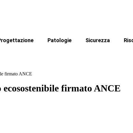
Appalti
Umidità e muffe
Antincendio
Po
Impianti
Sistemi e materiali
Rimozione Amianto
Vi
Isolamento Termico
Luoghi di Lavoro
Gu
Progettazione
Patologie
Sicurezza
Ris
Strutture e antisismica
Tetti e Coperture
Appalti
Umidità e muffe
Antincendio
Po
730
Condominio
Architectural Prompting
Soluzioni progettuali
Impianti
Sistemi e materiali
Rimozione Amianto
Vi
bile firmato ANCE
Isolamento Termico
Luoghi di Lavoro
Gu
o ecosostenibile firmato ANCE
Strutture e antisismica
Tetti e Coperture
Soluzioni progettuali