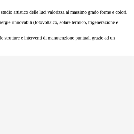
o studio artistico delle luci valorizza al massimo grado forme e colori.
ergie rinnovabili (fotovoltaico, solare termico, trigenerazione e
 le strutture e interventi di manutenzione puntuali grazie ad un