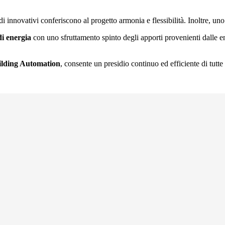
redi innovativi conferiscono al progetto armonia e flessibilità. Inoltre, un
i energia
con uno sfruttamento spinto degli apporti provenienti dalle en
ilding Automation
, consente un presidio continuo ed efficiente di tutte