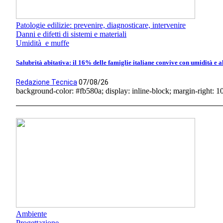
Patologie edilizie: prevenire, diagnosticare, intervenire
Danni e difetti di sistemi e materiali
Umidità e muffe
Salubrità abitativa: il 16% delle famiglie italiane convive con umidità e alt
Redazione Tecnica
07/08/26
background-color: #fb580a; display: inline-block; margin-right: 10p
Ambiente
Progettazione