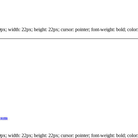
x; width: 22px; height: 22px; cursor: pointer; font-weight: bold; color:
gosto
x; width: 22px; height: 22px; cursor: pointer; font-weight: bold; color: