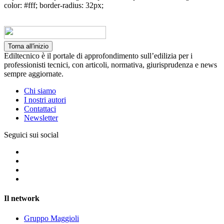
color: #fff; border-radius: 32px;
Torna all'inizio
Ediltecnico è il portale di approfondimento sull’edilizia per i
professionisti tecnici, con articoli, normativa, giurisprudenza e news
sempre aggiornate.
Chi siamo
I nostri autori
Contattaci
Newsletter
Seguici sui social
Il network
Gruppo Maggioli