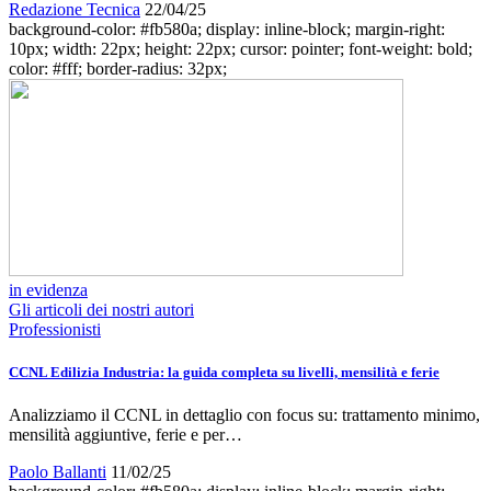
Redazione Tecnica
22/04/25
background-color: #fb580a; display: inline-block; margin-right:
10px; width: 22px; height: 22px; cursor: pointer; font-weight: bold;
color: #fff; border-radius: 32px;
in evidenza
Gli articoli dei nostri autori
Professionisti
CCNL Edilizia Industria: la guida completa su livelli, mensilità e ferie
Analizziamo il CCNL in dettaglio con focus su: trattamento minimo,
mensilità aggiuntive, ferie e per…
Paolo Ballanti
11/02/25