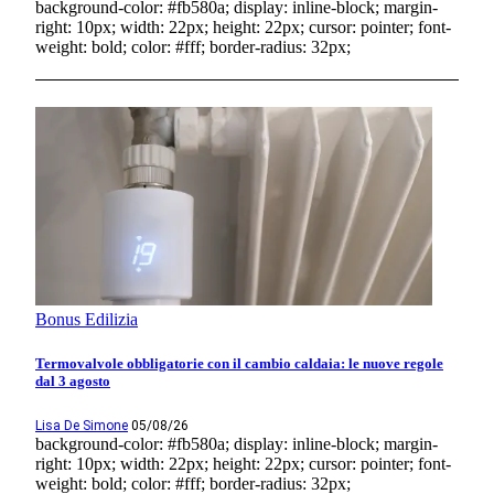
background-color: #fb580a; display: inline-block; margin-
right: 10px; width: 22px; height: 22px; cursor: pointer; font-
weight: bold; color: #fff; border-radius: 32px;
Bonus Edilizia
Termovalvole obbligatorie con il cambio caldaia: le nuove regole
dal 3 agosto
Lisa De Simone
05/08/26
background-color: #fb580a; display: inline-block; margin-
right: 10px; width: 22px; height: 22px; cursor: pointer; font-
weight: bold; color: #fff; border-radius: 32px;