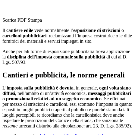
Scarica PDF
Stampa
Il
cantiere edile
vede normalmente l’
esposizione di striscioni o
cartelloni pubblicitari
, reclamizzanti l’impresa costruttrice o le ditte
fornitrici dei materiali e servizi impiegati in sito.
Anche per tali forme di esposizione pubblicitaria trova applicazione
la
disciplina dell’imposta comunale sulla pubblicità
di cui al D.
Lgs. 507/93.
Cantieri e pubblicità, le norme generali
L’
imposta sulla pubblicità è dovuta
, in generale,
ogni volta siano
diffusi
, nell’ambito di un’attività economica,
messaggi pubblicitari
o promozionali relativi ad un soggetto economico
. Se effettuati
per mezzo di striscioni o cartelloni, essi scontano l’imposta in quanto
esposti in luoghi pubblici o aperti al pubblico e purchè siano da tali
luoghi percepibili (e ricordiamo che la cartellonistica deve anche
rispettare le prescrizioni del Codice della strada, che sanziona le
reclame
arrecanti disturbo alla circolazione: art. 23, D. Lgs. 285/92).