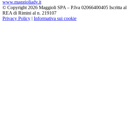
www.maggioliadv.it
© Copyright 2026 Maggioli SPA – P.Iva 02066400405 Iscritta al
REA di Rimini al n. 219107
Privacy Policy
|
Informativa sui cookie