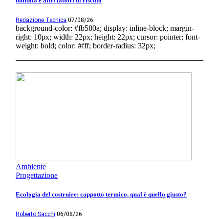
umidità e altri fattori di rischio
Redazione Tecnica
07/08/26
background-color: #fb580a; display: inline-block; margin-
right: 10px; width: 22px; height: 22px; cursor: pointer; font-
weight: bold; color: #fff; border-radius: 32px;
Ambiente
Progettazione
Ecologia del costruire: cappotto termico, qual è quello giusto?
Roberto Sacchi
06/08/26