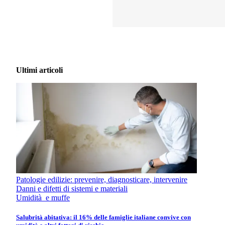
Ultimi articoli
Patologie edilizie: prevenire, diagnosticare, intervenire
Danni e difetti di sistemi e materiali
Umidità e muffe
Salubrità abitativa: il 16% delle famiglie italiane convive con