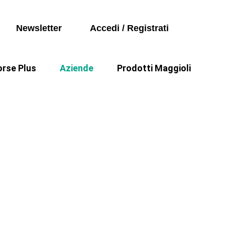
Seguici sui social
Libri
dcast
Periodici
Newsletter
Accedi / Registrati
deo
Formazione
ide
orse Plus
Aziende
Prodotti Maggioli
Libri
dcast
Rinnovabili
Dissesto
Qualità aria indoor
Periodici
deo
Formazione
ide