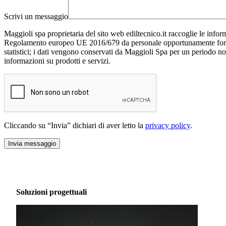
Scrivi un messaggio
Maggioli spa proprietaria del sito web ediltecnico.it raccoglie le infor
Regolamento europeo UE 2016/679 da personale opportunamente formato e
statistici; i dati vengono conservati da Maggioli Spa per un periodo n
informazioni su prodotti e servizi.
Cliccando su “Invia” dichiari di aver letto la
privacy policy
.
Soluzioni progettuali