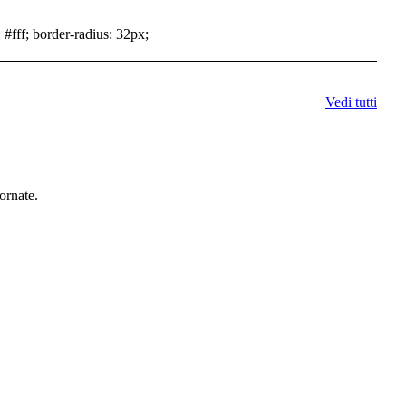
 #fff; border-radius: 32px;
Vedi tutti
ornate.