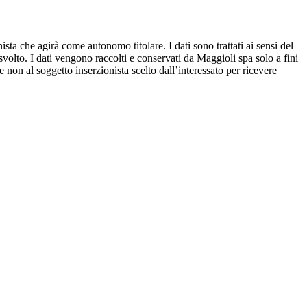
sta che agirà come autonomo titolare. I dati sono trattati ai sensi del
olto. I dati vengono raccolti e conservati da Maggioli spa solo a fini
non al soggetto inserzionista scelto dall’interessato per ricevere