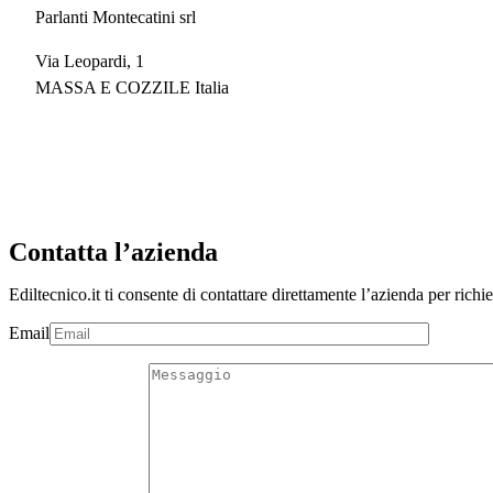
Bonus Verde
Parlanti Montecatini srl
IVA Agevolata
Via Leopardi, 1
MASSA E COZZILE Italia
Dubbi? Risponde l’esperta
Contatta l’azienda
Ediltecnico.it ti consente di contattare direttamente l’azienda per rich
Email