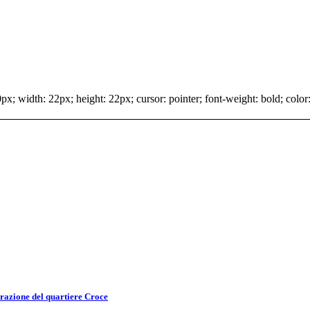
x; width: 22px; height: 22px; cursor: pointer; font-weight: bold; color:
erazione del quartiere Croce