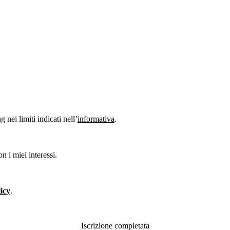
nei limiti indicati nell’
informativa
.
n i miei interessi.
icy
.
Iscrizione completata