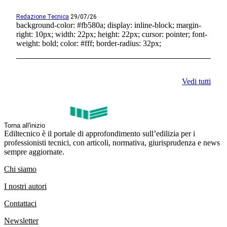
Redazione Tecnica
29/07/26
background-color: #fb580a; display: inline-block; margin-
right: 10px; width: 22px; height: 22px; cursor: pointer; font-
weight: bold; color: #fff; border-radius: 32px;
Vedi tutti
Torna all'inizio
Ediltecnico è il portale di approfondimento sull’edilizia per i
professionisti tecnici, con articoli, normativa, giurisprudenza e news
sempre aggiornate.
Chi siamo
I nostri autori
Contattaci
Newsletter