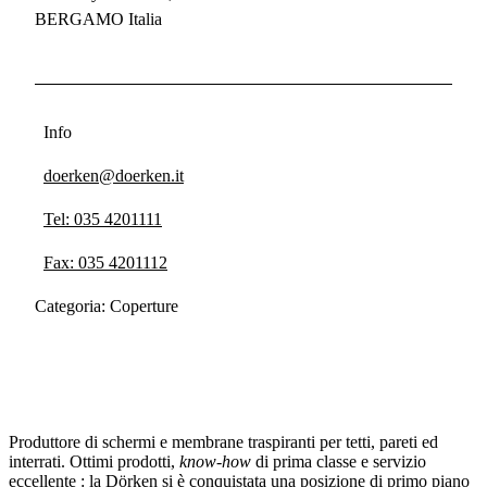
BERGAMO Italia
Info
doerken@doerken.it
Tel: 035 4201111
Fax: 035 4201112
Categoria: Coperture
Produttore di schermi e membrane traspiranti per tetti, pareti ed
interrati. Ottimi prodotti,
know-how
di prima classe e servizio
eccellente : la Dörken si è conquistata una posizione di primo piano