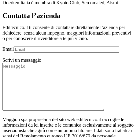
Doerken Italia è membra di Kyoto Club, Sercomated, Aismt.
Contatta l’azienda
Ediltecnico.it ti consente di contattare direttamente l’azienda per
richiedere, senza alcun impegno, maggiori informazioni, preventivi
o per conoscere il rivenditore a te più vicino.
Email
Scrivi un messaggio
Maggioli spa proprietaria del sito web ediltecnico.it raccoglie le
informazioni da lei inserite e le comunica esclusivamente al soggetto
inserzionista che agirà come autonomo titolare. I dati sono trattati ai
sensi del Regolamento europeo UE 2016/679 da personale