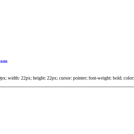
gosto
x; width: 22px; height: 22px; cursor: pointer; font-weight: bold; color: