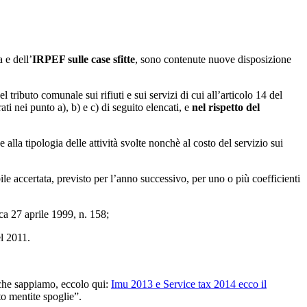
 e dell’
IRPEF sulle case sfitte
, sono contenute nuove disposizione
ributo comunale sui rifiuti e sui servizi di cui all’articolo 14 del
ati nei punto a), b) e c) di seguito elencati, e
nel rispetto del
e alla tipologia delle attività svolte nonchè al costo del servizio sui
le accertata, previsto per l’anno successivo, per uno o più coefficienti
ca 27 aprile 1999, n. 158;
el 2011.
 che sappiamo, eccolo qui:
Imu 2013 e Service tax 2014 ecco il
o mentite spoglie”.