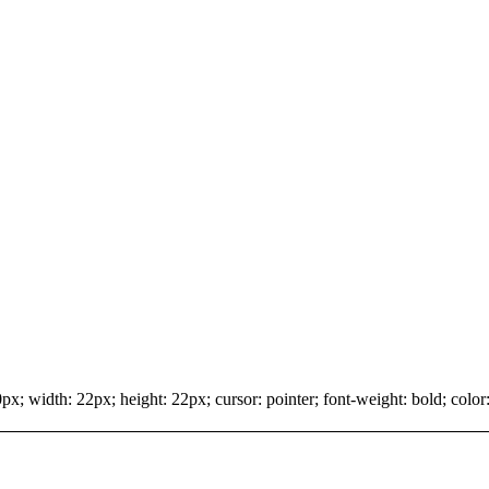
x; width: 22px; height: 22px; cursor: pointer; font-weight: bold; color: