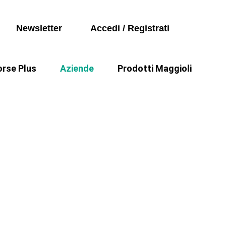
Seguici sui social
Libri
dcast
Periodici
Newsletter
Accedi / Registrati
deo
Formazione
ide
orse Plus
Aziende
Prodotti Maggioli
Libri
dcast
Rinnovabili
Dissesto
Qualità aria indoor
Periodici
deo
Formazione
ide