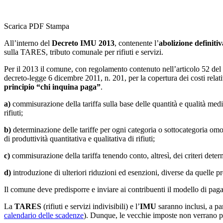
Bonus Verde
IVA Agevolata
Scarica PDF
Stampa
All’interno del
Decreto IMU 2013
, contenente l’
abolizione definiti
Dubbi? Risponde l’esperta
sulla TARES, tributo comunale per rifiuti e servizi.
Per il 2013 il comune, con regolamento contenuto nell’articolo 52 del de
decreto-legge 6 dicembre 2011, n. 201, per la copertura dei costi relativi 
principio “chi inquina paga”
.
a)
commisurazione della tariffa sulla base delle quantità e qualità medie o
rifiuti;
b)
determinazione delle tariffe per ogni categoria o sottocategoria omog
di produttività quantitativa e qualitativa di rifiuti;
c)
commisurazione della tariffa tenendo conto, altresì, dei criteri dete
d)
introduzione di ulteriori riduzioni ed esenzioni, diverse da quelle p
Il comune deve predisporre e inviare ai contribuenti il modello di paga
La
TARES
(rifiuti e servizi indivisibili) e l’
IMU
saranno inclusi, a pa
calendario delle scadenze
). Dunque, le vecchie imposte non verrano p