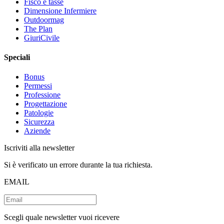
Fisco e tasse
Dimensione Infermiere
Outdoormag
The Plan
GiuriCivile
Speciali
Bonus
Permessi
Professione
Progettazione
Patologie
Sicurezza
Aziende
Iscriviti alla newsletter
Si è verificato un errore durante la tua richiesta.
EMAIL
Scegli quale newsletter vuoi ricevere