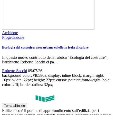
Ambiente
Progettazione
Ecologia del costruire: aree urbane ed effetto isola di calore
In questo nuovo contributo della rubrica “Ecologia del costruire”,
l’architetto Roberto Sacchi ci pa…
Roberto Sacchi
09/07/26
background-color: #fb580a; display: inline-block; margin-right:
10px; width: 22px; height: 22px; cursor: pointer; font-weight: bold;
color: #fff; border-radius: 32px;
Torna all'inizio
Ediltecnico è il portale di approfondimento sull’edilizia per i