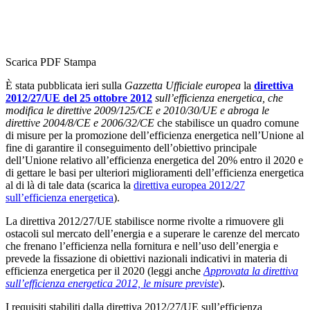
Scarica PDF
Stampa
È stata pubblicata ieri sulla
Gazzetta Ufficiale europea
la
direttiva
2012/27/UE del 25 ottobre 2012
sull’efficienza energetica, che
modifica le direttive 2009/125/CE e 2010/30/UE e abroga le
direttive 2004/8/CE e 2006/32/CE
che stabilisce un quadro comune
di misure per la promozione dell’efficienza energetica nell’Unione al
fine di garantire il conseguimento dell’obiettivo principale
dell’Unione relativo all’efficienza energetica del 20% entro il 2020 e
di gettare le basi per ulteriori miglioramenti dell’efficienza energetica
al di là di tale data (scarica la
direttiva europea 2012/27
sull’efficienza energetica
).
La direttiva 2012/27/UE stabilisce norme rivolte a rimuovere gli
ostacoli sul mercato dell’energia e a superare le carenze del mercato
che frenano l’efficienza nella fornitura e nell’uso dell’energia e
prevede la fissazione di obiettivi nazionali indicativi in materia di
efficienza energetica per il 2020 (leggi anche
Approvata la direttiva
sull’efficienza energetica 2012, le misure previste
).
I requisiti stabiliti dalla direttiva 2012/27/UE sull’efficienza