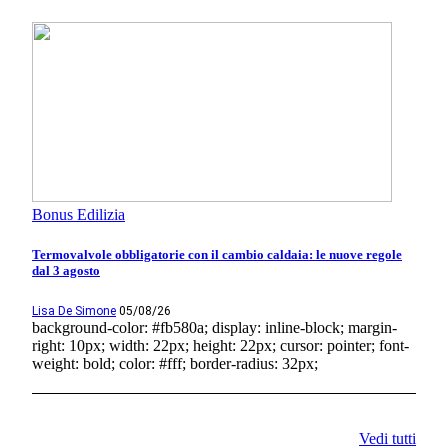
Bonus Edilizia
Termovalvole obbligatorie con il cambio caldaia: le nuove regole
dal 3 agosto
Lisa De Simone
05/08/26
background-color: #fb580a; display: inline-block; margin-
right: 10px; width: 22px; height: 22px; cursor: pointer; font-
weight: bold; color: #fff; border-radius: 32px;
Vedi tutti