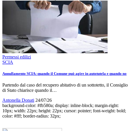
Permessi edilizi
SCIA
Annullamento SCIA: quando il Comune può agire in autotutela e quando no
Partendo dal caso del recupero abitativo di un sottotetto, il Consiglio
di Stato chiarisce quando il…
Antonella Donati
24/07/26
background-color: #fb580a; display: inline-block; margin-right:
10px; width: 22px; height: 22px; cursor: pointer; font-weight: bold;
color: #fff; border-radius: 32px;