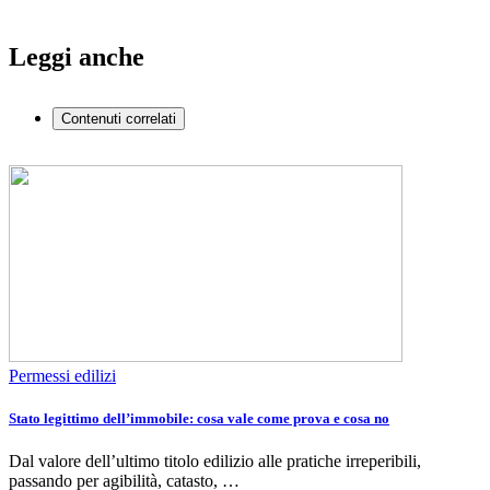
Leggi anche
Contenuti correlati
Permessi edilizi
Stato legittimo dell’immobile: cosa vale come prova e cosa no
Dal valore dell’ultimo titolo edilizio alle pratiche irreperibili,
passando per agibilità, catasto, …