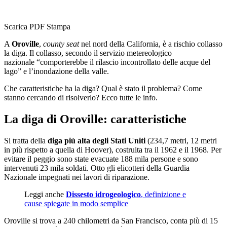
Scarica PDF
Stampa
A
Oroville
,
county seat
nel nord della California, è a rischio collasso
la diga. Il collasso, secondo il servizio metereologico
nazionale “comporterebbe il rilascio incontrollato delle acque del
lago” e l’inondazione della valle.
Che caratteristiche ha la diga? Qual è stato il problema? Come
stanno cercando di risolverlo? Ecco tutte le info.
La diga di Oroville: caratteristiche
Si tratta della
diga più alta degli Stati Uniti
(234,7 metri, 12 metri
in più rispetto a quella di Hoover), costruita tra il 1962 e il 1968. Per
evitare il peggio sono state evacuate 188 mila persone e sono
intervenuti 23 mila soldati. Otto gli elicotteri della Guardia
Nazionale impegnati nei lavori di riparazione.
Leggi anche
Dissesto idrogeologico
, definizione e
cause spiegate in modo semplice
Oroville si trova a 240 chilometri da San Francisco, conta più di 15