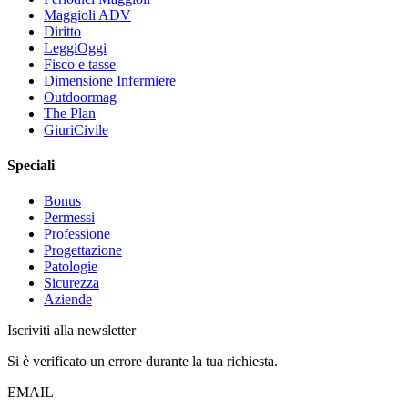
Maggioli ADV
Diritto
LeggiOggi
Fisco e tasse
Dimensione Infermiere
Outdoormag
The Plan
GiuriCivile
Speciali
Bonus
Permessi
Professione
Progettazione
Patologie
Sicurezza
Aziende
Iscriviti alla newsletter
Si è verificato un errore durante la tua richiesta.
EMAIL