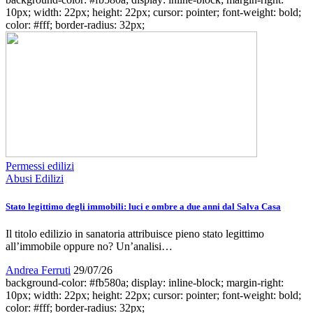
10px; width: 22px; height: 22px; cursor: pointer; font-weight: bold;
color: #fff; border-radius: 32px;
Permessi edilizi
Abusi Edilizi
Stato legittimo degli immobili: luci e ombre a due anni dal Salva Casa
Il titolo edilizio in sanatoria attribuisce pieno stato legittimo
all’immobile oppure no? Un’analisi…
Andrea Ferruti
29/07/26
background-color: #fb580a; display: inline-block; margin-right:
10px; width: 22px; height: 22px; cursor: pointer; font-weight: bold;
color: #fff; border-radius: 32px;