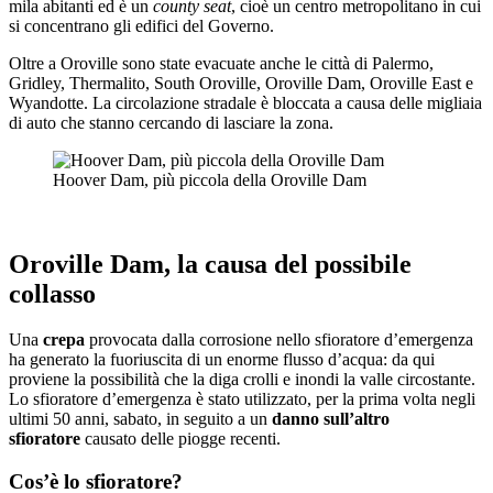
mila abitanti ed è un
county seat
, cioè un centro metropolitano in cui
si concentrano gli edifici del Governo.
Oltre a Oroville sono state evacuate anche le città di Palermo,
Gridley, Thermalito, South Oroville, Oroville Dam, Oroville East e
Wyandotte. La circolazione stradale è bloccata a causa delle migliaia
di auto che stanno cercando di lasciare la zona.
Hoover Dam, più piccola della Oroville Dam
Oroville Dam, la causa del possibile
collasso
Una
crepa
provocata dalla corrosione nello sfioratore d’emergenza
ha generato la fuoriuscita di un enorme flusso d’acqua: da qui
proviene la possibilità che la diga crolli e inondi la valle circostante.
Lo sfioratore d’emergenza è stato utilizzato, per la prima volta negli
ultimi 50 anni, sabato, in seguito a un
danno sull’altro
sfioratore
causato delle piogge recenti.
Cos’è lo sfioratore?