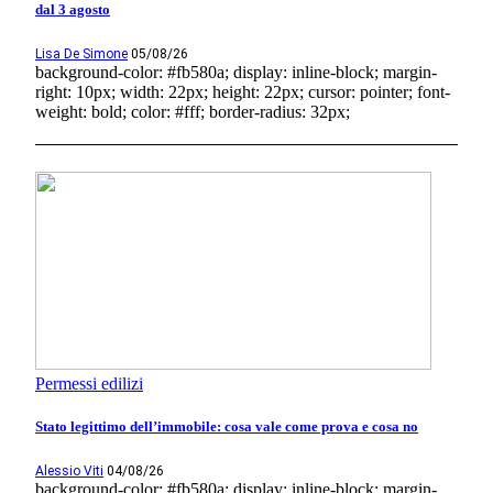
dal 3 agosto
Lisa De Simone
05/08/26
background-color: #fb580a; display: inline-block; margin-
right: 10px; width: 22px; height: 22px; cursor: pointer; font-
weight: bold; color: #fff; border-radius: 32px;
Permessi edilizi
Stato legittimo dell’immobile: cosa vale come prova e cosa no
Alessio Viti
04/08/26
background-color: #fb580a; display: inline-block; margin-