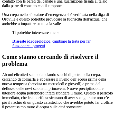
contatto con le pareti del canale e una guarnizione fissata al telaio
dalla parte di contatto con il tampone.
Una crepa nello sfioratore d’emergenza si è verificata nella diga di
Oroville e questo potrebbe provocare la fuoriscita dell’acqua, che
andrebbe a impattare su tutta la valle.
Ti potrebbe interessare anche
Dissesto idrogeologico
, cambiare la testa per far
funzionare i progetti
Come stanno cercando di risolvere il
problema
Alcuni elicotteri stanno lanciando sacchi di pietre nella crepa,
cercando di colmarla e abbassare il livello dell’acqua prima della
nuova tempesta (prevista tra mercoledì e giovedì) e prima del
deflusso delle nevi sciolte in primavera. Nuove precipitazioni e
ulteriore acqua potrebbero infatti sfondare il muro. Questo il pericolo
immediato, che le autorità rassicurano di aver scongiurato: non c’è
più il rischio di un guasto catastrofico che avrebbe potuto far crollare
il pesantissimo muro d’acqua sulle città sottostanti.