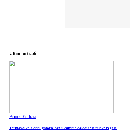
Ultimi articoli
Bonus Edilizia
Termovalvole obbligatorie con il cambio caldaia: le nuove regole