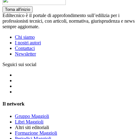
Torna all'inizio
Ediltecnico è il portale di approfondimento sull’edilizia per i
professionisti tecnici, con articoli, normativa, giurisprudenza e news
sempre aggiornate.
Chi siamo
I nostri autori
Contattaci
Newsletter
Seguici sui social
Il network
Gruppo Maggioli
Libri Maggioli
Altri siti editoriali
Formazione Maggioli
Periodici Maggioli