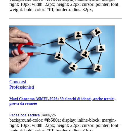
right: 10px; width: 22px; height: 22px; cursor: pointer; font-
weight: bold; color: #fff; border-radius: 32px;
Concorsi
Professionisti
Maxi Concorso ASMEL 2026: 39 elenchi di idonei, anche tecnici,
prova da remoto
Redazione Tecnica
04/08/26
background-color: #fb580a; display: inline-block; margin-
right: 10px; width: 22px; height: 22px; cursor: pointer; font-
weight: bold; color: #fff; border-radius: 32px;