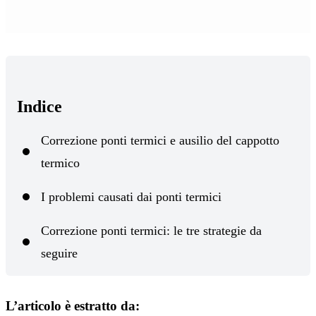
Loaded
:
Unmute
24.92%
Indice
Correzione ponti termici e ausilio del cappotto
termico
I problemi causati dai ponti termici
Correzione ponti termici: le tre strategie da
seguire
L’articolo è estratto da: