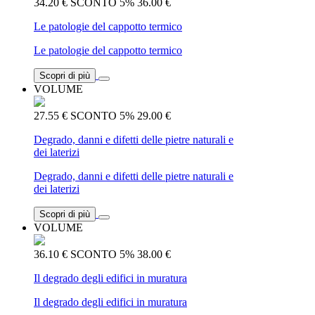
34.20 €
SCONTO 5%
36.00 €
Le patologie del cappotto termico
Le patologie del cappotto termico
Scopri di più
VOLUME
27.55 €
SCONTO 5%
29.00 €
Degrado, danni e difetti delle pietre naturali e
dei laterizi
Degrado, danni e difetti delle pietre naturali e
dei laterizi
Scopri di più
VOLUME
36.10 €
SCONTO 5%
38.00 €
Il degrado degli edifici in muratura
Il degrado degli edifici in muratura