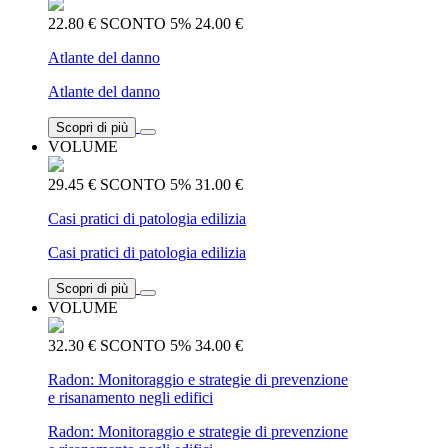
22.80 €
SCONTO 5%
24.00 €
Atlante del danno
Atlante del danno
Scopri di più
VOLUME
29.45 €
SCONTO 5%
31.00 €
Casi pratici di patologia edilizia
Casi pratici di patologia edilizia
Scopri di più
VOLUME
32.30 €
SCONTO 5%
34.00 €
Radon: Monitoraggio e strategie di prevenzione
e risanamento negli edifici
Radon: Monitoraggio e strategie di prevenzione