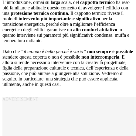
L’introduzione, ormai su larga scala, del
cappotto termico
ha reso
più familiare e abituale questo concetto di avvolgere l’edificio con
una
protezione termica continua
. Il cappotto termico riveste il
ruolo di
intervento più importante e significativo
per la
transizione energetica, perché oltre a migliorare l’efficienza
energetica degli edifici garantisce un
alto comfort abitativo
in
quanto interviene sui parametri più significativi: condensa, muffa e
temperatura radiante.
Dato che
“il mondo è bello perché è vario”
non sempre è possibile
stendere questa coperta o non è possibile
non interromperla
. E
allora si rende necessario intervenire con la creatività progettuale,
figlia della preparazione culturale e tecnica, dell’esperienza e della
passione, che può aiutare a giungere alla soluzione. Vedremo di
seguito, in particolare, una strategia che può essere applicata,
utilmente, anche in questi casi.