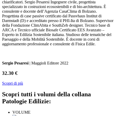
chiarificatori. Sergio Pesaresi Ingegnere civile, progettista
specializzato in costruzioni ecosostenibili e di bio-architettura. È
consulente e docente dell’Agenzia CasaClima di Bolzano.
Progettista di case passive certificato dal Passvhaus Institut di
Darmstadt (D) e accreditato presso il PHI-Ita di Bolzano. Supervisor
della Fondazione ClimAbita e SouthZeb designer. Tecnico base di
ARCA e Tecnico ufficiale Biosafe Certificato EES Avanzato –
Esperto in Edilizia Sostenibile italiana. Studioso delle tematiche del
Paesaggio e della Mobilità Sostenibile. È docente in corsi di
aggiornamento professionale e consulente di Fisica Edile.
Sergio Pesaresi
| Maggioli Editore 2022
32.30 €
Scopri di più
Scopri tutti i volumi della collana
Patologie Edilizie:
VOLUME