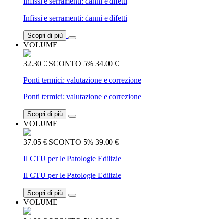
Infissi e serramenti: danni e difetti
Infissi e serramenti: danni e difetti
Scopri di più
VOLUME
32.30 €
SCONTO 5%
34.00 €
Ponti termici: valutazione e correzione
Ponti termici: valutazione e correzione
Scopri di più
VOLUME
37.05 €
SCONTO 5%
39.00 €
Il CTU per le Patologie Edilizie
Il CTU per le Patologie Edilizie
Scopri di più
VOLUME