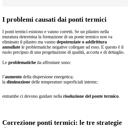
I problemi causati dai ponti termici
I ponti termici esistono e vanno corretti. Se un pilastro nella
muratura determina la formazione di un ponte termico non va
eliminato il pilastro ma vanno
depotenziate o addirittura
annullate
le problematiche negative collegate ad esso. E questo è il
ruolo precipuo di una progettazione di qualità, accorta e di dettaglio.
Le
problematiche
da affrontare sono:
l’
aumento
della dispersione energetica;
la
diminuzione
delle temperature superficiali interne;
entrambe ci devono guidare nella
risoluzione del ponte termico
.
Correzione ponti termici: le tre strategie