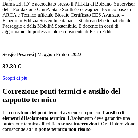
Darmstadt (D) e accreditato presso il PHI-Ita di Bolzano. Supervisor
della Fondazione ClimAbita e SouthZeb designer. Tecnico base di
ARCA e Tecnico ufficiale Biosafe Certificato EES Avanzato –
Esperto in Edilizia Sostenibile italiana. Studioso delle tematiche del
Paesaggio e della Mobilità Sostenibile. È docente in corsi di
aggiornamento professionale e consulente di Fisica Edile.
Sergio Pesaresi
| Maggioli Editore 2022
32.30 €
Scopri di più
Correzione ponti termici e ausilio del
cappotto termico
La correzione dei ponti termici avviene sempre con l’
ausilio di
elementi di isolamento termico
. L’isolamento deve garantire una
protezione termica all’edificio
senza interruzioni
. Ogni interruzione
corrisponde ad un
ponte termico non risolto
.