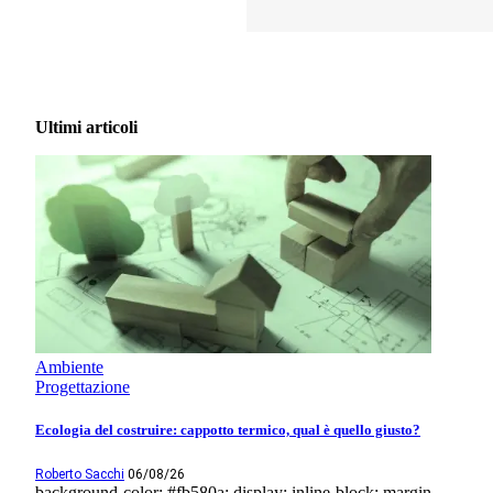
Ultimi articoli
Ambiente
Progettazione
Ecologia del costruire: cappotto termico, qual è quello giusto?
Roberto Sacchi
06/08/26
background-color: #fb580a; display: inline-block; margin-