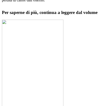
perdita di calore dall’esterno.
Per saperne di più, continua a leggere dal volume