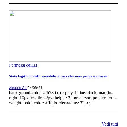
Permessi edilizi
Stato legittimo dell’immobile: cosa vale come prova e cosa no
Alessio Viti
04/08/26
background-color: #fb580a; display: inline-block; margin-
right: 10px; width: 22px; height: 22px; cursor: pointer; font-
weight: bold; color: #fff; border-radius: 32px;
Vedi tutti